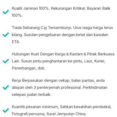
Kualiti Jaminan 100%. Kekurangan Kritikal, Bayaran Balik
100%.
Tiada Sebarang Caj Tersembunyi. Urus niaga harga terus
kilang. Susulan pengeluaran dengan ketat dan kawalan
ETA.
Hubungan Kuat Dengan Kargo＆Kastam＆Pihak Berkuasa
Lain. Susun pintu penghantaran ke pintu, Laut, Kurier,
Penerbangan, dsb.
Kerja Berpasukan dengan cekap, balas pantas, anda
dilayan oleh 3 penterjemah profesional. Perkhidmatan
selepas jualan terbaik.
Kuantiti pesanan minimum, Sahkan kesahihan pembekal,
Fotografi percuma, Surat Jemputan China.