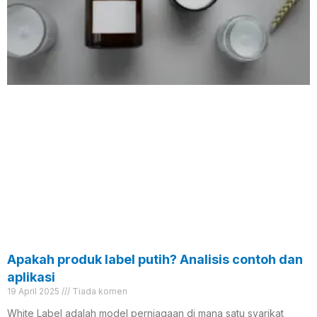
Apakah produk label putih? Analisis contoh dan
aplikasi
19 April 2025
Tiada komen
White Label adalah model perniagaan di mana satu syarikat