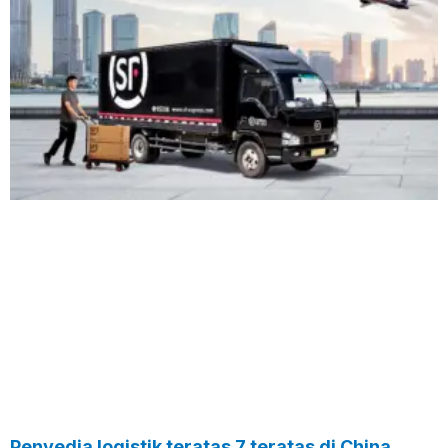
Penyedia logistik teratas 7 teratas di China