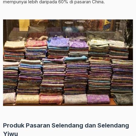
mempunyai lebih daripada 60% di pasaran China.
Produk Pasaran Selendang dan Selendang
Yiwu