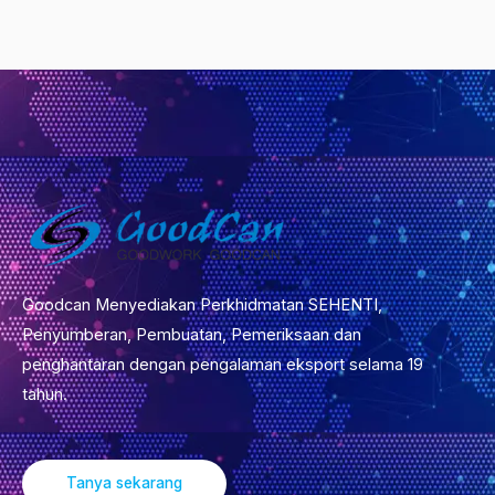
Goodcan Menyediakan Perkhidmatan SEHENTI,
Penyumberan, Pembuatan, Pemeriksaan dan
penghantaran dengan pengalaman eksport selama 19
tahun.
Tanya sekarang