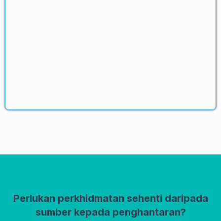
Perlukan perkhidmatan sehenti daripada
sumber kepada penghantaran?