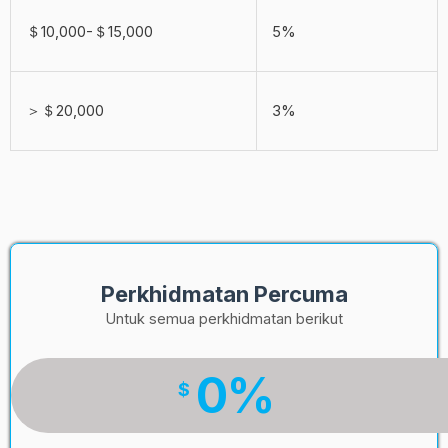
＄10,000-＄15,000
5%
＞＄20,000
3%
Perkhidmatan Percuma
Untuk semua perkhidmatan berikut
0%
$