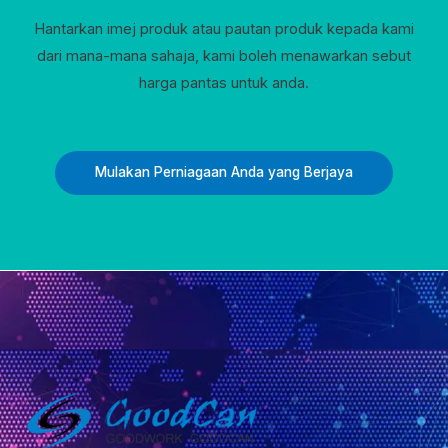
Hantarkan imej produk atau pautan produk kepada kami
dari mana-mana sahaja, kami boleh menawarkan sebut
harga pantas untuk anda.
Mulakan Perniagaan Anda yang Berjaya