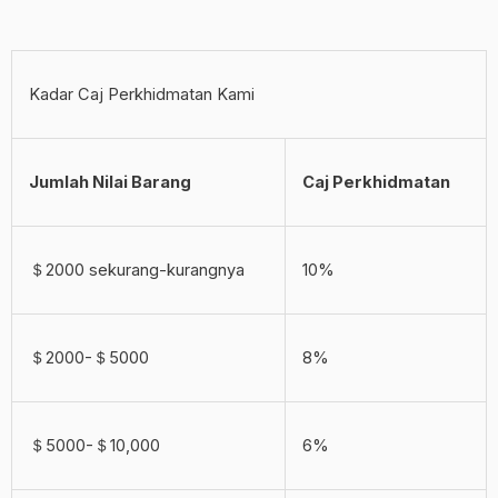
Kadar Caj Perkhidmatan Kami
Jumlah Nilai Barang
Caj Perkhidmatan
＄2000 sekurang-kurangnya
10%
＄2000-＄5000
8%
＄5000-＄10,000
6%