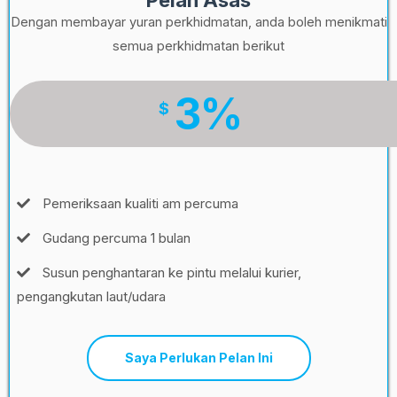
Pelan Asas
Dengan membayar yuran perkhidmatan, anda boleh menikmati
semua perkhidmatan berikut
3%
$
Pemeriksaan kualiti am percuma
Gudang percuma 1 bulan
Susun penghantaran ke pintu melalui kurier,
pengangkutan laut/udara
Saya Perlukan Pelan Ini