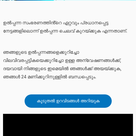
ഉൽപ്പന്ന സംഭരണത്തിൻ്റെ ഏറ്റവും പ്രധാനപ്പെട്ട
നേട്ടങ്ങളിലൊന്ന് ഉൽപ്പന്ന ചെലവ് കുറയ്ക്കുക എന്നതാണ്.
ഞങ്ങളുടെ ഉൽപ്പന്നങ്ങളെക്കുറിച്ചോ
വിലവിവരപ്പട്ടികയെക്കുറിച്ചോ ഉള്ള അന്വേഷണങ്ങൾക്ക്,
ദയവായി നിങ്ങളുടെ ഇമെയിൽ ഞങ്ങൾക്ക് അയയ്ക്കുക,
ഞങ്ങൾ 24 മണിക്കൂറിനുള്ളിൽ ബന്ധപ്പെടും.
കൂടുതൽ ഉറവിടങ്ങൾ അറിയുക