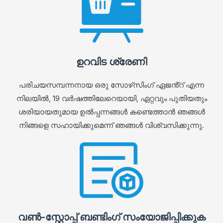
ഉറവിട ശ്രേണി
പരിചയസമ്പന്നനായ ഒരു സോഴ്‌സിംഗ് ഏജൻ്റ് എന്ന
നിലയിൽ, 19 വർഷത്തിലേറെയായി, ഏറ്റവും പുതിയതും
ശരിയായതുമായ ഉൽപ്പന്നങ്ങൾ കണ്ടെത്താൻ ഞങ്ങൾ
നിങ്ങളെ സഹായിക്കുമെന്ന് ഞങ്ങൾ വിശ്വസിക്കുന്നു.
വൺ-സ്റ്റോപ്പ് ബണ്ടിംഗ് സംയോജിപ്പിക്കുക