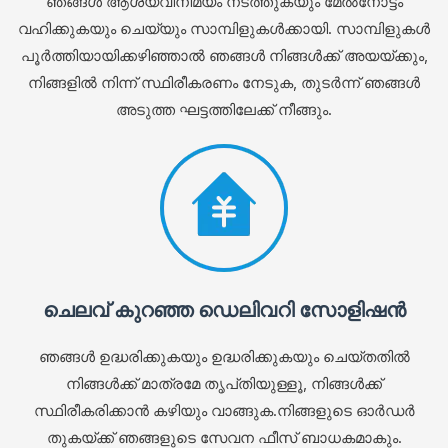
ഞങ്ങൾ ആശയവിനിമയം നടത്തുകയും മേൽനോട്ടം
വഹിക്കുകയും ചെയ്യും സാമ്പിളുകൾക്കായി. സാമ്പിളുകൾ
പൂർത്തിയായിക്കഴിഞ്ഞാൽ ഞങ്ങൾ നിങ്ങൾക്ക് അയയ്ക്കും,
നിങ്ങളിൽ നിന്ന് സ്ഥിരീകരണം നേടുക, തുടർന്ന് ഞങ്ങൾ
അടുത്ത ഘട്ടത്തിലേക്ക് നീങ്ങും.
ചെലവ് കുറഞ്ഞ ഡെലിവറി സോളിഷൻ
ഞങ്ങൾ ഉദ്ധരിക്കുകയും ഉദ്ധരിക്കുകയും ചെയ്‌തതിൽ
നിങ്ങൾക്ക് മാത്രമേ തൃപ്‌തിയുള്ളൂ, നിങ്ങൾക്ക്
സ്ഥിരീകരിക്കാൻ കഴിയും വാങ്ങുക.നിങ്ങളുടെ ഓർഡർ
തുകയ്ക്ക് ഞങ്ങളുടെ സേവന ഫീസ് ബാധകമാകും.