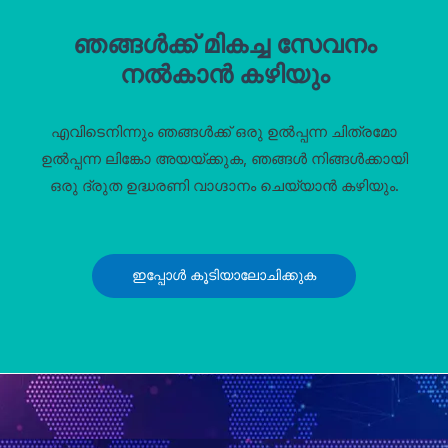
ഞങ്ങൾക്ക് മികച്ച സേവനം
നൽകാൻ കഴിയും
എവിടെനിന്നും ഞങ്ങൾക്ക് ഒരു ഉൽപ്പന്ന ചിത്രമോ
ഉൽപ്പന്ന ലിങ്കോ അയയ്‌ക്കുക, ഞങ്ങൾ നിങ്ങൾക്കായി
ഒരു ദ്രുത ഉദ്ധരണി വാഗ്ദാനം ചെയ്യാൻ കഴിയും.
ഇപ്പോൾ കൂടിയാലോചിക്കുക