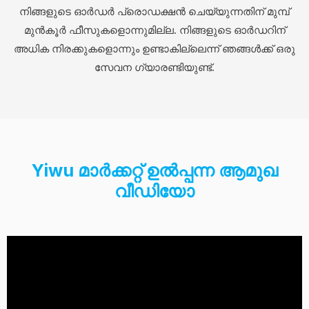
നിങ്ങളുടെ ഓർഡർ പ്രൊഡക്ഷൻ ചെയ്യുന്നതിന് മുമ്പ്
മുൻകൂർ ഫീസുകളൊന്നുമില്ല. നിങ്ങളുടെ ഓർഡറിന്
അധിക നിരക്കുകളൊന്നും ഉണ്ടാകില്ലെന്ന് ഞങ്ങൾക്ക് ഒരു
സേവന ഗ്യാരണ്ടിയുണ്ട്.
Yiwu മാർക്കറ്റ് ഉൽപ്പന്ന ആമുഖ
വീഡിയോ