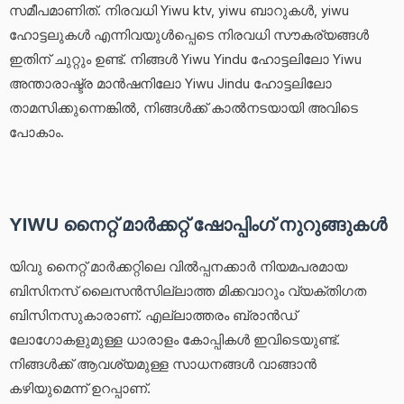
സമീപമാണിത്. നിരവധി Yiwu ktv, yiwu ബാറുകൾ, yiwu
ഹോട്ടലുകൾ എന്നിവയുൾപ്പെടെ നിരവധി സൗകര്യങ്ങൾ
ഇതിന് ചുറ്റും ഉണ്ട്. നിങ്ങൾ Yiwu Yindu ഹോട്ടലിലോ Yiwu
അന്താരാഷ്ട്ര മാൻഷനിലോ Yiwu Jindu ഹോട്ടലിലോ
താമസിക്കുന്നെങ്കിൽ, നിങ്ങൾക്ക് കാൽനടയായി അവിടെ
പോകാം.
YIWU നൈറ്റ് മാർക്കറ്റ് ഷോപ്പിംഗ് നുറുങ്ങുകൾ
യിവു നൈറ്റ് മാർക്കറ്റിലെ വിൽപ്പനക്കാർ നിയമപരമായ
ബിസിനസ് ലൈസൻസില്ലാത്ത മിക്കവാറും വ്യക്തിഗത
ബിസിനസുകാരാണ്. എല്ലാത്തരം ബ്രാൻഡ്
ലോഗോകളുമുള്ള ധാരാളം കോപ്പികൾ ഇവിടെയുണ്ട്.
നിങ്ങൾക്ക് ആവശ്യമുള്ള സാധനങ്ങൾ വാങ്ങാൻ
കഴിയുമെന്ന് ഉറപ്പാണ്.