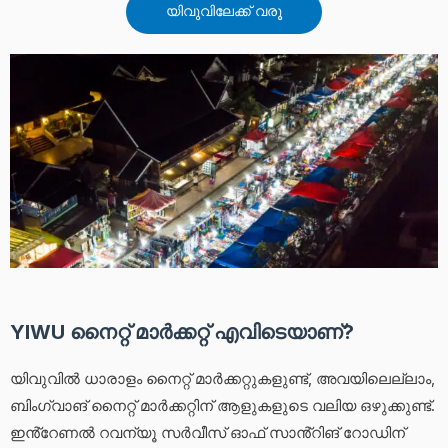
യിവുവിലേക്ക് വരൂ
YIWU നൈറ്റ് മാർക്കറ്റ് എവിടെയാണ്?
യിവുവിൽ ധാരാളം നൈറ്റ് മാർക്കറ്റുകളുണ്ട്, അവയിലെല്ലാം,
ബിംഗ്വാങ് നൈറ്റ് മാർക്കറ്റിന് ആളുകളുടെ വലിയ ഒഴുക്കുണ്ട്.
ഇൻ്റേണൽ റവന്യൂ സർവീസ് ഓഫ് സാൻ്റിങ് റോഡിന്