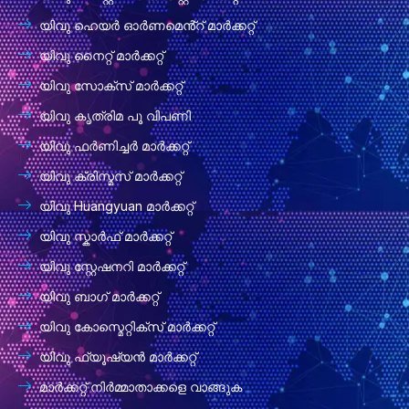
യിവു ഹെയർ ഓർണമെൻ്റ് മാർക്കറ്റ്
യിവു നൈറ്റ് മാർക്കറ്റ്
യിവു സോക്സ് മാർക്കറ്റ്
യിവു കൃത്രിമ പൂ വിപണി
യിവു ഫർണിച്ചർ മാർക്കറ്റ്
യിവു ക്രിസ്മസ് മാർക്കറ്റ്
യിവു Huangyuan മാർക്കറ്റ്
യിവു സ്കാർഫ് മാർക്കറ്റ്
യിവു സ്റ്റേഷനറി മാർക്കറ്റ്
യിവു ബാഗ് മാർക്കറ്റ്
യിവു കോസ്മെറ്റിക്സ് മാർക്കറ്റ്
യിവു ഫ്യൂഷ്യൻ മാർക്കറ്റ്
മാർക്കറ്റ് നിർമ്മാതാക്കളെ വാങ്ങുക