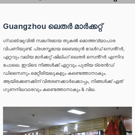
Guangzhou ലെതർ മാർക്കറ്റ്
ഗ്വാങ്‌ഷൂവിൽ സമഗ്രമായ തുകൽ മൊത്തവ്യാപാര
വിപണിയുണ്ട്. പ്രശസ്തമായ ബൈയുൻ വേൾഡ് സെൻ്റർ,
ഏറ്റവും വലിയ മാർക്കറ്റ് ഷിലിംഗ് ലെതർ സെൻ്റർ എന്നിവ
പോലെ. ഇവിടെ നിങ്ങൾക്ക് ഏറ്റവും പുതിയ ട്രെൻഡ്
ഡിസൈനും മെറ്റീരിയലുകളും കണ്ടെത്താനാകും.
ആയിരക്കണക്കിന് വിതരണക്കാർക്കൊപ്പം, നിങ്ങൾക്ക് ഏത്
ഗുണനിലവാരവും കണ്ടെത്താനാകും & വില.