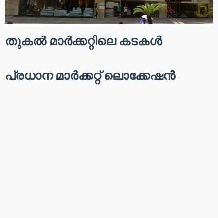
തുകൽ മാർക്കറ്റിലെ കടകൾ
പ്രധാന മാർക്കറ്റ് ലൊക്കേഷൻ