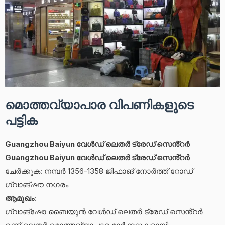
മൊത്തവ്യാപാര വിപണികളുടെ
പട്ടിക
Guangzhou Baiyun വേൾഡ് ലെതർ ട്രേഡ് സെൻ്റർ
Guangzhou Baiyun വേൾഡ് ലെതർ ട്രേഡ് സെൻ്റർ
ചേർക്കുക: നമ്പർ 1356-1358 ജിഫാങ് നോർത്ത് റോഡ്
ഗ്വാങ്‌ഷൗ നഗരം
ആമുഖം
:
ഗ്വാങ്‌ഷോ ബൈയുൻ വേൾഡ് ലെതർ ട്രേഡ് സെൻ്റർ