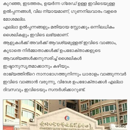
കുറഞ്ഞ, ഇടത്തരം, ഉയർന്ന ഗ്രേഡ് ഉള്ള ഇവിടെയുള്ള
ഉൽപ്പന്നങ്ങൾ, വില ന്യായമാണ്, ഗുണനിലവാരം വളരെ
മോശമല്ല.
എല്ലാ ഉൽപ്പന്നങ്ങളും മതിയായ സ്റ്റോക്കും ഒന്നിലധികം
ശൈലികളും ഇവിടെ ലഭ്യമാണ്.
ആളുകൾക്ക് അവർക്ക് ആവശ്യമുള്ളത് ഇവിടെ വാങ്ങാം,
കൂടാതെ നിർമ്മാതാക്കൾക്ക് ഉപഭോക്താക്കളുടെ
ആവശ്യങ്ങൾക്കനുസരിച്ച് ശൈലികൾ
ഇഷ്ടാനുസൃതമാക്കാനും കഴിയും.
രാജ്യത്തിൻ്റെ നാനാഭാഗത്തുനിന്നും ധാരാളം വാങ്ങുന്നവർ
ഇവിടെ വാങ്ങാൻ വരുന്നു, വിദേശ ഉപഭോക്താക്കൾ എല്ലാ
ദിവസവും ഇവിടെയും സന്ദർശിക്കാറുണ്ട്.