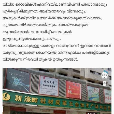
വിവിധ ശൈലികൾ എന്നിവയിലാണ് വിപണി പ്രധാനമായും
ഏർപ്പെട്ടിരിക്കുന്നത്. ആഭ്യന്തരവും വിദേശവും.
ആളുകൾക്ക് ഇവിടെ അവർക്ക് ആവശ്യമുള്ളത് വാങ്ങാം,
കൂടാതെ നിർമ്മാതാക്കൾക്ക് ഉപഭോക്താക്കളുടെ
ആവശ്യങ്ങൾക്കനുസരിച്ച് ശൈലികൾ
ഇഷ്ടാനുസൃതമാക്കാനും കഴിയും.
രാജ്യമെമ്പാടുമുള്ള ധാരാളം വാങ്ങുന്നവർ ഇവിടെ വാങ്ങാൻ
വരുന്നു, കൂടാതെ ചൈനയിൽ നിന്ന് എല്ലാ പദങ്ങളിലേക്കും
വിൽക്കുന്ന നിരവധി തുകൽ ഉൽപ്പന്നങ്ങൾ.