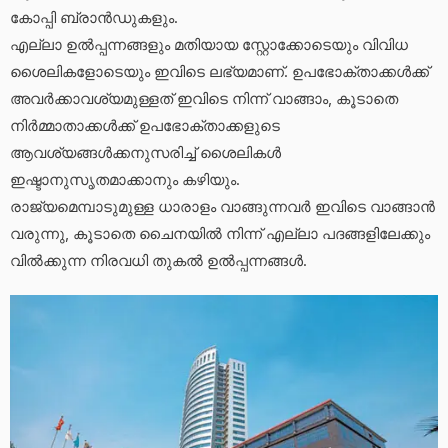
കോപ്പി ബ്രാൻഡുകളും.
എല്ലാ ഉൽപ്പന്നങ്ങളും മതിയായ സ്റ്റോക്കോടെയും വിവിധ
ശൈലികളോടെയും ഇവിടെ ലഭ്യമാണ്. ഉപഭോക്താക്കൾക്ക്
അവർക്കാവശ്യമുള്ളത് ഇവിടെ നിന്ന് വാങ്ങാം, കൂടാതെ
നിർമ്മാതാക്കൾക്ക് ഉപഭോക്താക്കളുടെ
ആവശ്യങ്ങൾക്കനുസരിച്ച് ശൈലികൾ
ഇഷ്ടാനുസൃതമാക്കാനും കഴിയും.
രാജ്യമെമ്പാടുമുള്ള ധാരാളം വാങ്ങുന്നവർ ഇവിടെ വാങ്ങാൻ
വരുന്നു, കൂടാതെ ചൈനയിൽ നിന്ന് എല്ലാ പദങ്ങളിലേക്കും
വിൽക്കുന്ന നിരവധി തുകൽ ഉൽപ്പന്നങ്ങൾ.