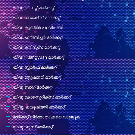
യിവു നൈറ്റ് മാർക്കറ്റ്
യിവു സോക്സ് മാർക്കറ്റ്
യിവു കൃത്രിമ പൂ വിപണി
യിവു ഫർണിച്ചർ മാർക്കറ്റ്
യിവു ക്രിസ്മസ് മാർക്കറ്റ്
യിവു Huangyuan മാർക്കറ്റ്
യിവു സ്കാർഫ് മാർക്കറ്റ്
യിവു സ്റ്റേഷനറി മാർക്കറ്റ്
യിവു ബാഗ് മാർക്കറ്റ്
യിവു കോസ്മെറ്റിക്സ് മാർക്കറ്റ്
യിവു ഫ്യൂഷ്യൻ മാർക്കറ്റ്
മാർക്കറ്റ് നിർമ്മാതാക്കളെ വാങ്ങുക
യിവു ഷൂസ് മാർക്കറ്റ്