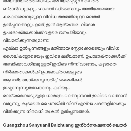
അയ്യായിരത്തിലധികം അറിയപ്പെടുന്ന ലെതർ
ബ്രാൻഡുകളും ഫാഷൻ ഡിസൈനും അതിലോലമായ
കരകൗശലവുമുള്ള വിവിധ തരത്തിലുള്ള ലെതർ
ഉൽപ്പന്നങ്ങളും ഉണ്ട്, ഇത് ആഭ്യന്തര, വിദേശ
ഉപഭോക്താക്കൾക്ക് വളരെ ജനപ്രിയവും
വിലമതിക്കുന്നതുമാണ്.
എല്ലാ ഉൽപ്പന്നങ്ങളും മതിയായ സ്റ്റോക്കോടെയും വിവിധ
ശൈലികളോടെയും ഇവിടെ ലഭ്യമാണ്. ഉപഭോക്താക്കൾക്ക്
അവർക്കാവശ്യമുള്ളത് ഇവിടെ നിന്ന് വാങ്ങാം, കൂടാതെ
നിർമ്മാതാക്കൾക്ക് ഉപഭോക്താക്കളുടെ
ആവശ്യങ്ങൾക്കനുസരിച്ച് ശൈലികൾ
ഇഷ്ടാനുസൃതമാക്കാനും കഴിയും.
രാജ്യമെമ്പാടുമുള്ള ധാരാളം വാങ്ങുന്നവർ ഇവിടെ വാങ്ങാൻ
വരുന്നു, കൂടാതെ ചൈനയിൽ നിന്ന് എല്ലാ പദങ്ങളിലേക്കും
വിൽക്കുന്ന നിരവധി തുകൽ ഉൽപ്പന്നങ്ങൾ.
Guangzhou Sanyuanli Baizhuang ഇൻ്റർനാഷണൽ ലെതർ