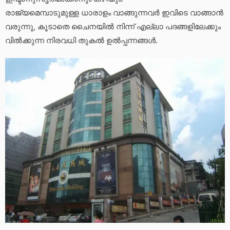
രാജ്യമെമ്പാടുമുള്ള ധാരാളം വാങ്ങുന്നവർ ഇവിടെ വാങ്ങാൻ
വരുന്നു, കൂടാതെ ചൈനയിൽ നിന്ന് എല്ലാ പദങ്ങളിലേക്കും
വിൽക്കുന്ന നിരവധി തുകൽ ഉൽപ്പന്നങ്ങൾ.