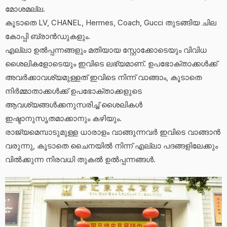
മോശമല്ല.
കൂടാതെ LV, CHANEL, Hermes, Coach, Gucci തുടങ്ങിയ ചില
കോപ്പി ബ്രാൻഡുകളും.
എല്ലാ ഉൽപ്പന്നങ്ങളും മതിയായ സ്റ്റോക്കോടെയും വിവിധ
ശൈലികളോടെയും ഇവിടെ ലഭ്യമാണ്. ഉപഭോക്താക്കൾക്ക്
അവർക്കാവശ്യമുള്ളത് ഇവിടെ നിന്ന് വാങ്ങാം, കൂടാതെ
നിർമ്മാതാക്കൾക്ക് ഉപഭോക്താക്കളുടെ
ആവശ്യങ്ങൾക്കനുസരിച്ച് ശൈലികൾ
ഇഷ്ടാനുസൃതമാക്കാനും കഴിയും.
രാജ്യമെമ്പാടുമുള്ള ധാരാളം വാങ്ങുന്നവർ ഇവിടെ വാങ്ങാൻ
വരുന്നു, കൂടാതെ ചൈനയിൽ നിന്ന് എല്ലാ പദങ്ങളിലേക്കും
വിൽക്കുന്ന നിരവധി തുകൽ ഉൽപ്പന്നങ്ങൾ.