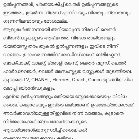
ഉൽപ്പന്നങ്ങൾ, പ്രത്യേകിച്ച് ലെതർ ഉൽപ്പന്നങ്ങളുടെ
ഇടത്തരം, ഉയർന്ന ഗ്രേഡ് എന്നിവയും വിലയും ന്യായവും
ഗുണനിലവാരവും മോശമല്ല.
ആളുകൾക്ക് നന്നായി അറിയാവുന്ന നിരവധി ലെതർ
ബ്രാൻഡുകളുടെ ആഭ്യന്തര, വിദേശ രാജ്യങ്ങളും
വ്യത്യസ്ത തരം തുകൽ ഉൽപ്പന്നങ്ങളും ഇവിടെ നിന്ന്
വാങ്ങാം. ഉദാഹരണത്തിന് ലേഡീസ് ബാഗ്, ബ്രീഫ്കേസ്,
ബാക്ക്പാക്ക്, വാലറ്റ്, ട്രോളി കേസ്, ലെതർ ഷൂസ്, ലെതർ
ഹാർഡ്വെയർ, ലെതർ അസംസ്കൃത വസ്തുക്കൾ തുടങ്ങിയവ.
കൂടാതെ LV, CHANEL, Hermes, Coach, Gucci തുടങ്ങിയ ചില
കോപ്പി ബ്രാൻഡുകളും.
എല്ലാ ഉൽപ്പന്നങ്ങളും മതിയായ സ്റ്റോക്കോടെയും വിവിധ
ശൈലികളോടെയും ഇവിടെ ലഭ്യമാണ്. ഉപഭോക്താക്കൾക്ക്
അവർക്കാവശ്യമുള്ളത് ഇവിടെ നിന്ന് വാങ്ങാം, കൂടാതെ
നിർമ്മാതാക്കൾക്ക് ഉപഭോക്താക്കളുടെ
ആവശ്യങ്ങൾക്കനുസരിച്ച് ശൈലികൾ
ഇഷ്ടാനുസൃതമാക്കാനും കഴിയും.