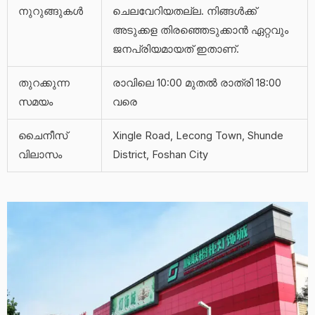
നുറുങ്ങുകൾ
ചെലവേറിയതല്ല. നിങ്ങൾക്ക്
അടുക്കള തിരഞ്ഞെടുക്കാൻ ഏറ്റവും
ജനപ്രിയമായത് ഇതാണ്.
തുറക്കുന്ന
രാവിലെ 10:00 മുതൽ രാത്രി 18:00
സമയം
വരെ
ചൈനീസ്
Xingle Road, Lecong Town, Shunde
വിലാസം
District, Foshan City