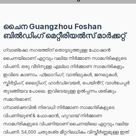
ചൈന Guangzhou Foshan
ബിൽഡിംഗ് മെറ്റീരിയൽസ് മാർക്കറ്റ്
ഗ്വാങ്‌ഷോ നഗരത്തിന് തൊട്ടടുത്തുള്ള ഫോഷാൻ
ചൈനയിലാണ് ഏറ്റവും വലിയ നിർമ്മാണ സാമഗ്രികളുടെ
വിപണി. ഒരു വീടിനുള്ള എല്ലാ നിർമ്മാണ സാമഗ്രികളും
ഇവിടെ കാണാം. ഫ്ലോറിംഗ്, വാതിലുകൾ, ജനലുകൾ,
സ്കിർട്ടിംഗ്, ലൈറ്റിംഗ്, ഹാർഡ്‌വെയർ, പെയിൻ്റ്, വാൾപേപ്പർ
തുടങ്ങിയവ പോലെ. ഇവിടെയുള്ള ഉൽപ്പന്നം ശരിക്കും
സമഗ്രമാണ്.
ഗ്വാങ്‌ഷൗവിൽ നിരവധി നിർമ്മാണ സാമഗ്രികളുടെ
വിപണിയുണ്ട് & ഫോഷാൻ, ഹുവായ് നിർമ്മാണ
സാമഗ്രികളുടെ വിപണിയാണ് ചൈനയിലെ ഏറ്റവും വലിയ
വിപണി. 54,000 ചതുരശ്ര മീറ്ററിലധികം വിസ്തീർണ്ണമുള്ള ഇത്