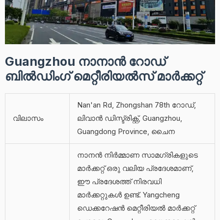
Guangzhou നാനാൻ റോഡ്
ബിൽഡിംഗ് മെറ്റീരിയൽസ് മാർക്കറ്റ്
Nan'an Rd, Zhongshan 78th റോഡ്,
വിലാസം
ലിവാൻ ഡിസ്ട്രിക്റ്റ്, Guangzhou,
Guangdong Province, ചൈന
നാനൻ നിർമ്മാണ സാമഗ്രികളുടെ
മാർക്കറ്റ് ഒരു വലിയ പ്രദേശമാണ്,
ഈ പ്രദേശത്ത് നിരവധി
മാർക്കറ്റുകൾ ഉണ്ട്. Yangcheng
ഡെക്കറേഷൻ മെറ്റീരിയൽ മാർക്കറ്റ്