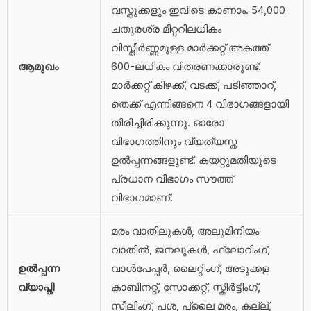
വസ്തുക്കളും ഇവിടെ കാണാം. 54,000
ചതുരശ്ര മീറ്ററിലധികം
വിസ്തീർണ്ണമുള്ള മാർക്കറ്റ് അകത്ത്
ആമുഖം
600-ലധികം വിതരണക്കാരുണ്ട്.
മാർക്കറ്റ് കിഴക്ക്, വടക്ക്, പടിഞ്ഞാറ്,
തെക്ക് എന്നിങ്ങനെ 4 വിഭാഗങ്ങളായി
തിരിച്ചിരിക്കുന്നു. ഓരോ
വിഭാഗത്തിനും വ്യത്യസ്ത
ഉൽപ്പന്നങ്ങളുണ്ട്. കയറ്റുമതിയുടെ
പ്രധാന വിഭാഗം സൗത്ത്
വിഭാഗമാണ്.
മരം വാതിലുകൾ, അലുമിനിയം
വാതിൽ, ജനലുകൾ, ഫ്ലോറിംഗ്,
ഉൽപ്പന്ന
വാൾപേപ്പർ, ലൈറ്റിംഗ്, അടുക്കള
വ്യാപ്തി
കാബിനറ്റ്, സോക്കറ്റ്, സ്കിർട്ടിംഗ്,
സീലിംഗ്, പശ, പ്ലൈ മരം, കല്ല്,