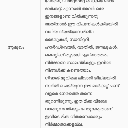
പോലെ, Guangdong ഡെക്കറേഷൻ
മാർക്കറ്റ്. എന്നാൽ അവർ ഒരേ
ഇനങ്ങളാണ് വിൽക്കുന്നത്,
അതിനാൽ ഈ വിപണികൾക്കിടയിൽ
വലിയ വ്യത്യാസമില്ല.
ടൈലുകൾ, സാനിറ്ററി,
ആമുഖം
ഹാർഡ്‌വെയർ, വാതിൽ, ജനലുകൾ,
ലൈറ്റിംഗ് തുടങ്ങി എല്ലാത്തരം
നിർമ്മാണ സാമഗ്രികളും ഇവിടെ
നിങ്ങൾക്ക് കണ്ടെത്താം.
ഗ്വാങ്‌ഷൂവിലെ ലിവാൻ ജില്ലയിൽ
സ്ഥിതി ചെയ്യുന്ന ഈ മാർക്കറ്റ് പണ്ട്
വളരെ നേരത്തെ തന്നെ
തുറന്നിരുന്നു, ഇത് മിക്ക വിദേശ
വാങ്ങുന്നവർക്കും പേരുകേട്ടതാണ്.
ഇവിടെ മിക്ക വിതരണക്കാരും
നിർമ്മാതാക്കളല്ല,