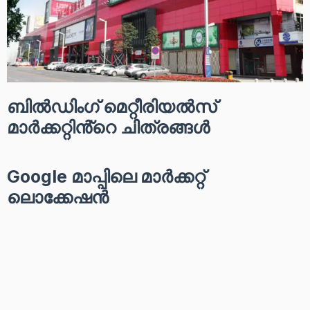
ബിൽഡിംഗ് മെറ്റീരിയൽസ്
മാർക്കറ്റിൻ്റെ ചിത്രങ്ങൾ
Google മാപ്പിലെ മാർക്കറ്റ്
ലൊക്കേഷൻ