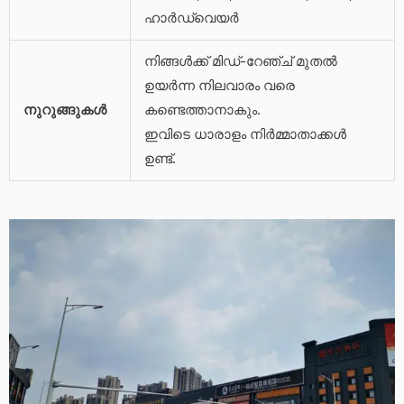
ഹാർഡ്‌വെയർ
നിങ്ങൾക്ക് മിഡ്-റേഞ്ച് മുതൽ
ഉയർന്ന നിലവാരം വരെ
നുറുങ്ങുകൾ
കണ്ടെത്താനാകും.
ഇവിടെ ധാരാളം നിർമ്മാതാക്കൾ
ഉണ്ട്.