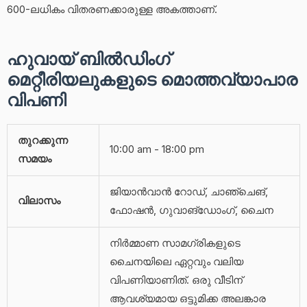
600-ലധികം വിതരണക്കാരുള്ള അകത്താണ്.
ഹുവായ് ബിൽഡിംഗ്
മെറ്റീരിയലുകളുടെ മൊത്തവ്യാപാര
വിപണി
തുറക്കുന്ന
10:00 am - 18:00 pm
സമയം
ജിയാൻവാൻ റോഡ്, ചാഞ്ചെങ്,
വിലാസം
ഫോഷൻ, ഗുവാങ്‌ഡോംഗ്, ചൈന
നിർമ്മാണ സാമഗ്രികളുടെ
ചൈനയിലെ ഏറ്റവും വലിയ
വിപണിയാണിത്. ഒരു വീടിന്
ആവശ്യമായ ഒട്ടുമിക്ക അലങ്കാര