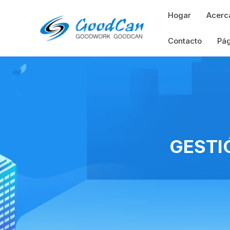
Saltar
Hogar
Acerc
al
contenido
Contacto
Pá
GESTI