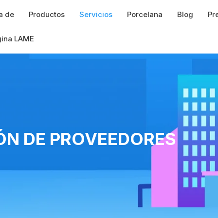
a de
Productos
Servicios
Porcelana
Blog
Pr
gina LAME
ÓN DE PROVEEDORES