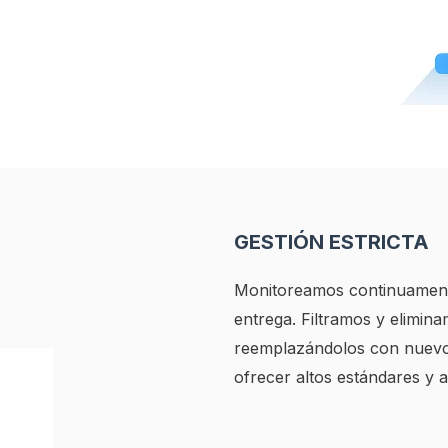
GESTIÓN ESTRICTA
Monitoreamos continuament
entrega. Filtramos y elimin
reemplazándolos con nuevos
ofrecer altos estándares y a