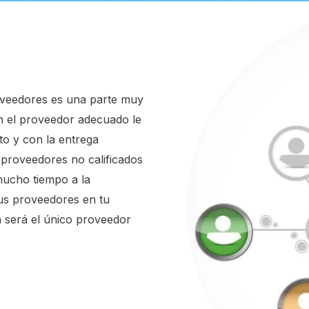
proveedores es una parte muy
on el proveedor adecuado le
to y con la entrega
 proveedores no calificados
mucho tiempo a la
us proveedores en tu
 será el único proveedor