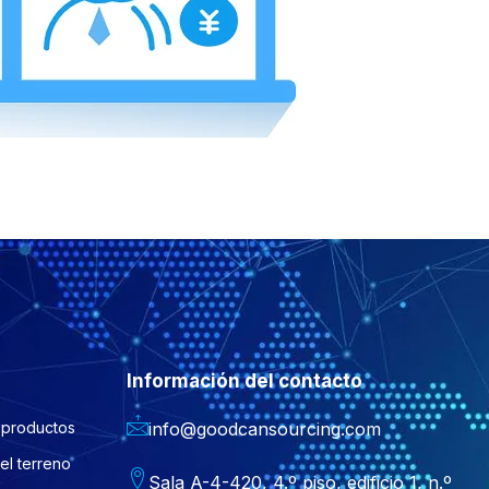
Información del contacto
 productos
info@goodcansourcing.com
el terreno
Sala A-4-420, 4.º piso, edificio 1, n.º