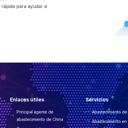
s rápida para ayudar a
Enlaces útiles
Servicios
Principal agente de
Abastecimiento de
abastecimiento de China
Abastecimiento en 