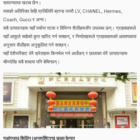
सामान्यतया खराब छैन।
यसको अतिरिक्त केहि प्रतिलिपि ब्रान्ड जस्तै LV, CHANEL, Hermes,
Coach, Gucci र अन्य।
सबै उत्पादनहरू यहाँ पर्याप्त स्टक र विभिन्न शैलीहरूसँग उपलब्ध छन्। ग्राहकहरूले
यहाँ आफूले चाहेको कुरा खरिद गर्न सक्छन्, र निर्माताहरूले ग्राहकहरूको आवश्यकता
अनुसार शैलीहरू अनुकूलित गर्न सक्छन्।
यहाँ देशैभरिबाट धेरै क्रेताहरू किनमेल गर्न आउँछन् र छालाका धेरै उत्पादनहरू
चीनदेखि सबै शब्दमा पनि बेचिन्छन्।
गुआंगजाउ शिलिंग (अन्तर्राष्ट्रिय) छाला केन्द्र