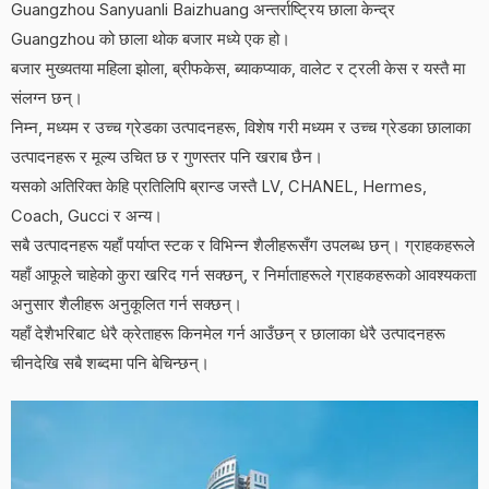
Guangzhou Sanyuanli Baizhuang अन्तर्राष्ट्रिय छाला केन्द्र
Guangzhou को छाला थोक बजार मध्ये एक हो।
बजार मुख्यतया महिला झोला, ब्रीफकेस, ब्याकप्याक, वालेट र ट्रली केस र यस्तै मा
संलग्न छन्।
निम्न, मध्यम र उच्च ग्रेडका उत्पादनहरू, विशेष गरी मध्यम र उच्च ग्रेडका छालाका
उत्पादनहरू र मूल्य उचित छ र गुणस्तर पनि खराब छैन।
यसको अतिरिक्त केहि प्रतिलिपि ब्रान्ड जस्तै LV, CHANEL, Hermes,
Coach, Gucci र अन्य।
सबै उत्पादनहरू यहाँ पर्याप्त स्टक र विभिन्न शैलीहरूसँग उपलब्ध छन्। ग्राहकहरूले
यहाँ आफूले चाहेको कुरा खरिद गर्न सक्छन्, र निर्माताहरूले ग्राहकहरूको आवश्यकता
अनुसार शैलीहरू अनुकूलित गर्न सक्छन्।
यहाँ देशैभरिबाट धेरै क्रेताहरू किनमेल गर्न आउँछन् र छालाका धेरै उत्पादनहरू
चीनदेखि सबै शब्दमा पनि बेचिन्छन्।