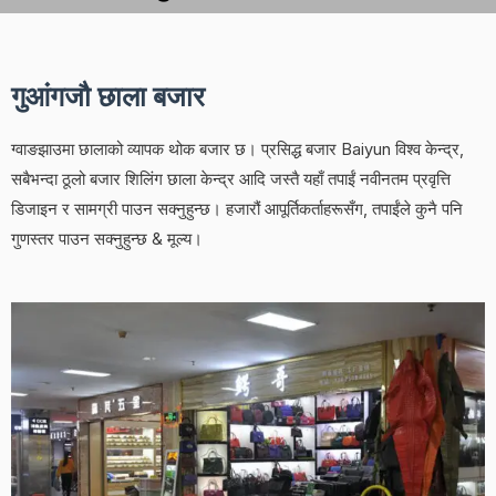
गुआंगजौ छाला बजार
ग्वाङझाउमा छालाको व्यापक थोक बजार छ। प्रसिद्ध बजार Baiyun विश्व केन्द्र,
सबैभन्दा ठूलो बजार शिलिंग छाला केन्द्र आदि जस्तै यहाँ तपाईं नवीनतम प्रवृत्ति
डिजाइन र सामग्री पाउन सक्नुहुन्छ। हजारौं आपूर्तिकर्ताहरूसँग, तपाईंले कुनै पनि
गुणस्तर पाउन सक्नुहुन्छ & मूल्य।