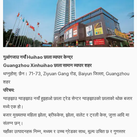
गुआंगजाउ नयाँ Huihao छाला व्यापार केन्द्र
Guangzhou Xinhuihao छाला सामान व्यापार शहर
थप्नुहोस्: छैन। 71-73, Ziyuan Gang रोड, Baiyun जिल्ला, Guangzhou
शहर
परिचय
:
ग्वाङ्झाउ ग्वाङ्झाउ नयाँ हुइहाओ छाला ट्रेड सेन्टर ग्वाङ्झाउको छालाको थोक बजार
मध्ये एक हो।
बजार मुख्यतया महिला झोला, ब्रीफकेस, झोला, वालेट र ट्रली केस, जुत्ता आदि मा
संलग्न छन्।
यहाँका उत्पादनहरू निम्न, मध्यम र उच्च ग्रेडका साथ, मूल्य उचित छ र गुणस्तर