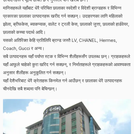
मानिसहरूले यहाँबाट धेरै परिचित छालाका स्वदेशी र विदेशी ब्रान्डहरू र विभिन्न
प्रकारका छालाका उत्पादनहरू खरीद गर्न सक्छन्। उदाहरणका लागि महिलाको
झोला, ब्रीफकेस, ब्याकप्याक, वालेट र ट्रली केस, छालाको जुत्ता, छालाको हार्डवेयर,
छालाको कच्चा पदार्थ आदि।
यसको अतिरिक्त केहि प्रतिलिपि ब्रान्ड जस्तै LV, CHANEL, Hermes,
Coach, Gucci र अन्य।
सबै उत्पादनहरू यहाँ पर्याप्त स्टक र विभिन्न शैलीहरूसँग उपलब्ध छन्। ग्राहकहरूले
यहाँ आफूले चाहेको कुरा खरिद गर्न सक्छन्, र निर्माताहरूले ग्राहकहरूको आवश्यकता
अनुसार शैलीहरू अनुकूलित गर्न सक्छन्।
यहाँ देशैभरिबाट धेरै क्रेताहरू किनमेल गर्न आउँछन् र छालाका धेरै उत्पादनहरू
चीनदेखि सबै शब्दमा पनि बेचिन्छन्।