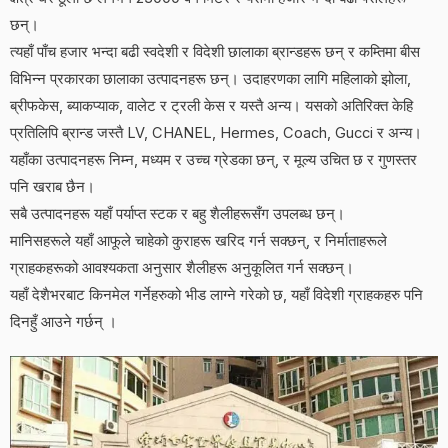
छन्।
त्यहाँ पाँच हजार भन्दा बढी स्वदेशी र विदेशी छालाका ब्रान्डहरू छन् र कम्तिमा बीस
विभिन्न प्रकारका छालाका उत्पादनहरू छन्। उदाहरणका लागि महिलाको झोला,
ब्रीफकेस, ब्याकप्याक, वालेट र ट्रली केस र यस्तै अन्य। यसको अतिरिक्त केहि
प्रतिलिपि ब्रान्ड जस्तै LV, CHANEL, Hermes, Coach, Gucci र अन्य।
यहाँका उत्पादनहरू निम्न, मध्यम र उच्च ग्रेडका छन्, र मूल्य उचित छ र गुणस्तर
पनि खराब छैन।
सबै उत्पादनहरू यहाँ पर्याप्त स्टक र बहु ​​शैलीहरूसँग उपलब्ध छन्।
मानिसहरूले यहाँ आफूले चाहेको कुराहरू खरिद गर्न सक्छन्, र निर्माताहरूले
ग्राहकहरूको आवश्यकता अनुसार शैलीहरू अनुकूलित गर्न सक्छन्।
यहाँ देशैभरबाट किनमेल गर्नेहरुको भीड लाग्ने गरेको छ, यहाँ विदेशी ग्राहकहरु पनि
दिनहुँ आउने गर्छन् ।