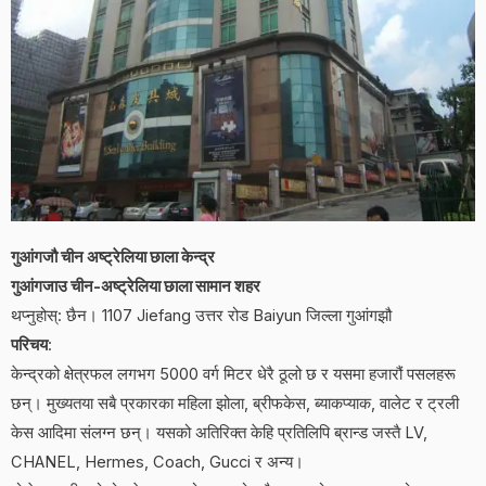
गुआंगजौ चीन अष्ट्रेलिया छाला केन्द्र
गुआंगजाउ चीन-अष्ट्रेलिया छाला सामान शहर
थप्नुहोस्: छैन। 1107 Jiefang उत्तर रोड Baiyun जिल्ला गुआंगझौ
परिचय
:
केन्द्रको क्षेत्रफल लगभग 5000 वर्ग मिटर धेरै ठूलो छ र यसमा हजारौं पसलहरू
छन्। मुख्यतया सबै प्रकारका महिला झोला, ब्रीफकेस, ब्याकप्याक, वालेट र ट्रली
केस आदिमा संलग्न छन्। यसको अतिरिक्त केहि प्रतिलिपि ब्रान्ड जस्तै LV,
CHANEL, Hermes, Coach, Gucci र अन्य।