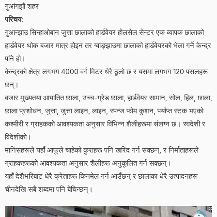
गुआंगझौ शहर
परिचय
:
गुआन्झाउ सिन्हाओबान जुत्ता छालाको हार्डवेयर होलसेल सेन्टर एक व्यापक छालाको
हार्डवेयर थोक बजार मात्र होइन तर ग्वाङ्झाउमा छालाको हार्डवेयरको भेला गर्ने केन्द्र
पनि हो।
केन्द्रको क्षेत्र लगभग 4000 वर्ग मिटर धेरै ठूलो छ र यसमा लगभग 120 पसलहरू
छन्।
बजार मुख्यतया आयातित छाला, उच्च-ग्रेड छाला, हार्डवेयर सामान, सोल, हिल, छाला,
छाला प्रशोधन, जुत्ता, जुत्ता लाइन, लाइन, स्पन्ज फोम कुशन, पर्याप्त स्टक भएको
कश्मीरी र ग्राहकको आवश्यकता अनुसार विभिन्न शैलीहरूमा संलग्न छ। स्वदेशी र
विदेशीको।
मानिसहरूले यहाँ आफूले चाहेको कुराहरू पनि खरिद गर्न सक्छन्, र निर्माताहरूले
ग्राहकहरूको आवश्यकता अनुसार शैलीहरू अनुकूलित गर्न सक्छन्।
यहाँ देशैभरिबाट धेरै क्रेताहरू किनमेल गर्न आउँछन् र छालाका धेरै उत्पादनहरू
चीनदेखि सबै शब्दमा पनि बेचिन्छन्।