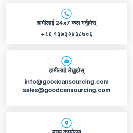
हामीलाई 24x7 कल गर्नुहोस्
+८६ १३७३२४३८७०६
हामीलाई लेख्नुहोस्
info@goodcansourcing.com
sales@goodcansourcing.com
मुख्य कार्यालय