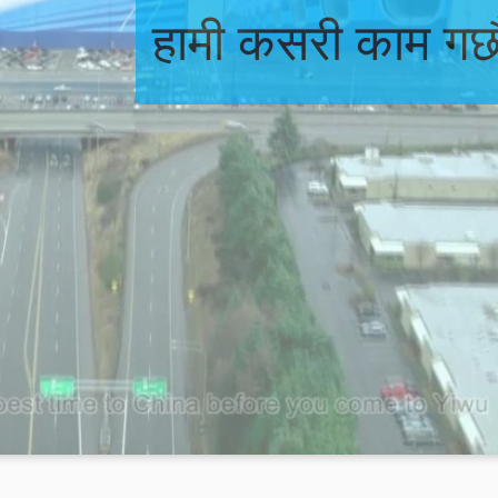
हामी कसरी काम गर्छौं 