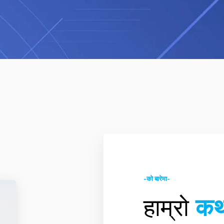
-को बारेमा-
हाम्रो
कथ