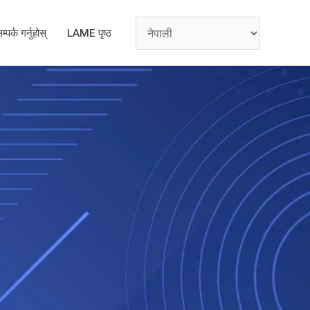
म्पर्क गर्नुहोस्
LAME पृष्ठ