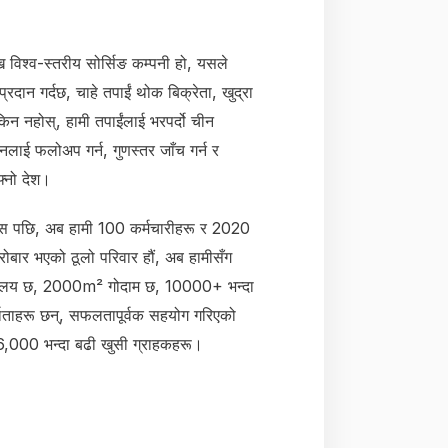
विश्व-स्तरीय सोर्सिङ कम्पनी हो, यसले
 प्रदान गर्दछ, चाहे तपाईं थोक बिक्रेता, खुद्रा
िन नहोस्, हामी तपाईंलाई भरपर्दो चीन
पादनलाई फलोअप गर्न, गुणस्तर जाँच गर्न र
फ्नो देश।
ास पछि, अब हामी 100 कर्मचारीहरू र 2020
ोबार भएको ठूलो परिवार हौं, अब हामीसँग
यालय छ, 2000m² गोदाम छ, 10000+ भन्दा
िर्माताहरू छन्, सफलतापूर्वक सहयोग गरिएको
6,000 भन्दा बढी खुसी ग्राहकहरू।