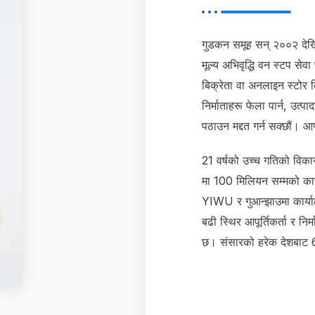
गुडकन समूह सन् २००२ देखि 
मूल्य अभिवृद्धि वन स्टप सेवा
बिक्रेता वा अनलाइन स्टोर क
निर्माताहरू फेला पार्न, उत्
पठाउन मद्दत गर्न सक्छौं। आ
21 वर्षको उच्च गतिको विक
मा 100 मिलियन सम्मको कार
YIWU र गुआन्झाउमा कार्
बढी स्थिर आपूर्तिकर्ता र न
छ। संसारको हरेक देशबाट 