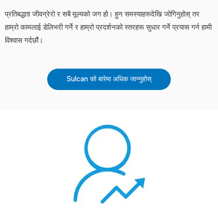
प्रतिबद्धता जीवन्रेरो र सबै मूल्यको जग हो। हुन समस्याहरूदेखि जोगिनुहोस् तर
हाम्रो कामलाई डेलिभरी गर्ने र हाम्रो प्रदर्शनको स्तरहरू सुधार गर्ने प्रयास गर्न हामी
विश्वास गर्दछौं।
Sulcan को बारेमा अधिक जान्नुहोस्