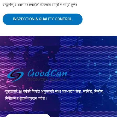
राख्नुहोस् र आशा छ तपाईंको व्यवसाय राम्रो र राम्रो हुन्छ
INSPECTION
&
QUALITY CONTROL
गुडकनले 19 वर्षको निर्यात अनुभवको साथ एक-स्टप सेवा, सोर्सिङ, निर्माण,
निरीक्षण र ढुवानी प्रदान गर्दछ।