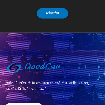
अधिक सेवा
गुडकॅन 19 वर्षांच्या निर्यात अनुभवासह वन-स्टॉप सेवा, सोर्सिंग, उत्पादन,
तपासणी आणि शिपमेंट प्रदान करते.