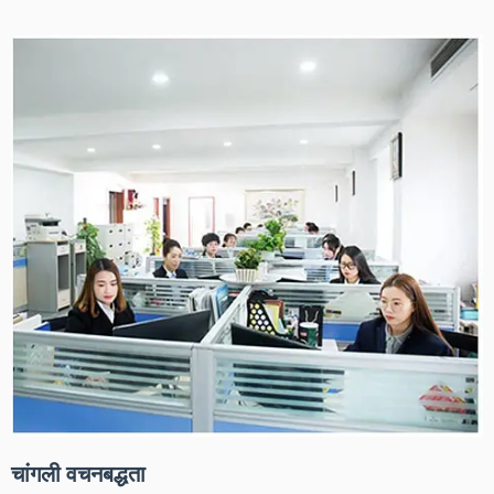
चांगली वचनबद्धता