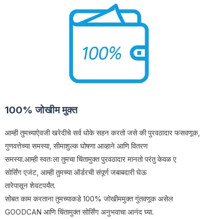
100% जोखीम मुक्त
आम्ही तुमच्याऐवजी खरेदीचे सर्व धोके सहन करतो जसे की पुरवठादार फसवणूक,
गुणवत्तेच्या समस्या, सीमाशुल्क घोषणा आव्हाने आणि वितरण
समस्या.आम्ही स्वतःला तुमचा चिंतामुक्त पुरवठादार मानतो परंतु केवळ ए
सोर्सिंग एजंट, आम्ही तुमच्या ऑर्डरची संपूर्ण जबाबदारी घेऊ
तारेपासून शेवटपर्यंत.
सोबत काम करताना तुमच्याकडे 100% जोखीममुक्त गुंतवणूक असेल
GOODCAN आणि चिंतामुक्त सोर्सिंग अनुभवाचा आनंद घ्या.