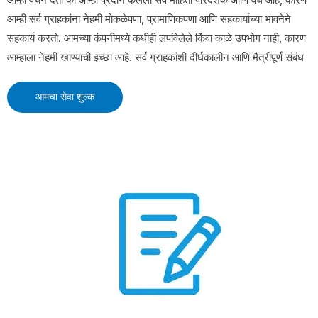
आम्ही सर्व ग्राहकांना नेहमी मोकळेपणा, प्रामाणिकपणा आणि सहकार्याच्या भावनेने
सहकार्य करतो. आमच्या कंपनीमध्ये कधीही लपविलेले किंवा काळे उपभोग नाही, कारण
आम्हाला नेहमी खाण्याची इच्छा आहे. सर्व ग्राहकांशी दीर्घकालीन आणि मैत्रीपूर्ण संबंध
आमचा सेवा शुल्क