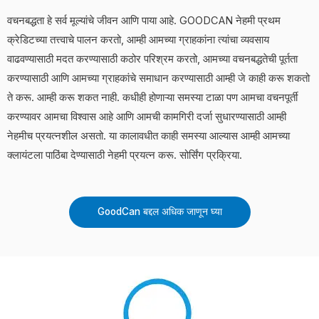
वचनबद्धता हे सर्व मूल्यांचे जीवन आणि पाया आहे. GOODCAN नेहमी प्रथम
क्रेडिटच्या तत्त्वाचे पालन करतो, आम्ही आमच्या ग्राहकांना त्यांचा व्यवसाय
वाढवण्यासाठी मदत करण्यासाठी कठोर परिश्रम करतो, आमच्या वचनबद्धतेची पूर्तता
करण्यासाठी आणि आमच्या ग्राहकांचे समाधान करण्यासाठी आम्ही जे काही करू शकतो
ते करू. आम्ही करू शकत नाही. कधीही होणाऱ्या समस्या टाळा पण आमचा वचनपूर्ती
करण्यावर आमचा विश्वास आहे आणि आमची कामगिरी दर्जा सुधारण्यासाठी आम्ही
नेहमीच प्रयत्नशील असतो. या कालावधीत काही समस्या आल्यास आम्ही आमच्या
क्लायंटला पाठिंबा देण्यासाठी नेहमी प्रयत्न करू. सोर्सिंग प्रक्रिया.
GoodCan बद्दल अधिक जाणून घ्या