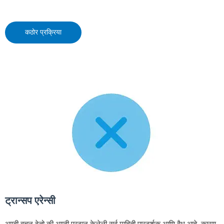
कठोर प्रक्रिया
ट्रान्सप एरेन्सी
आम्ही वचन देतो की आम्ही प्रदान केलेली सर्व माहिती पारदर्शक आणि वैध आहे, कारण