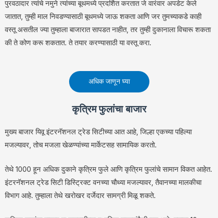
पुरवठादार त्यांचे नमुने त्यांच्या बूथमध्ये प्रदर्शित करतात जे वारंवार अपडेट केले
जातात, तुम्ही माल निवडण्यासाठी बूथमध्ये जाऊ शकता आणि जर तुमच्याकडे काही
वस्तू असतील ज्या तुम्हाला बाजारात सापडत नाहीत, तर तुम्ही दुकानाला विचारू शकता
की ते कोण करू शकतात. ते तयार करण्यासाठी या वस्तू करा.
अधिक जाणून घ्या
कृत्रिम फुलांचा बाजार
मुख्य बाजार यिवू इंटरनॅशनल ट्रेड सिटीच्या आत आहे, जिल्हा एकच्या पहिल्या
मजल्यावर, तोच मजला खेळण्यांच्या मार्केटसह सामायिक करतो.
तेथे 1000 हून अधिक दुकाने कृत्रिम फुले आणि कृत्रिम फुलांचे सामान विकत आहेत.
इंटरनॅशनल ट्रेड सिटी डिस्ट्रिक्ट वनच्या चौथ्या मजल्यावर, तैवानच्या मालकीचा
विभाग आहे. तुम्हाला तेथे खरोखर दर्जेदार सामग्री मिळू शकते.