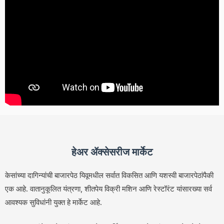
हेअर ॲक्सेसरीज मार्केट
केसांच्या दागिन्यांची बाजारपेठ यिवूमधील सर्वात विकसित आणि यशस्वी बाजारपेठांपैकी
एक आहे. वातानुकूलित यंत्रणा, शीतपेय विक्री मशिन आणि रेस्टॉरंट यांसारख्या सर्व
आवश्यक सुविधांनी युक्त हे मार्केट आहे.