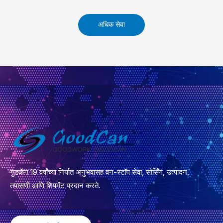
अधिक सेवा
गुडकॅन 19 वर्षांच्या निर्यात अनुभवासह वन-स्टॉप सेवा, सोर्सिंग, उत्पादन,
तपासणी आणि शिपमेंट प्रदान करते.