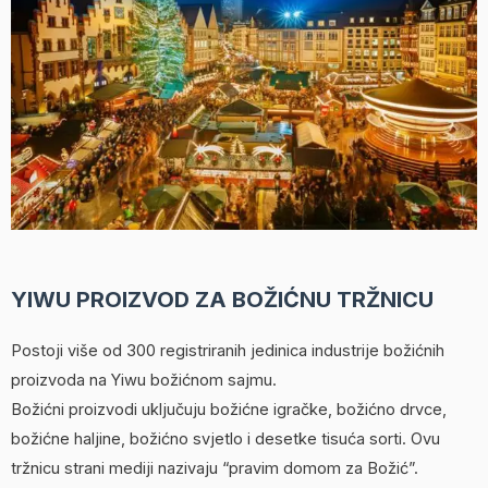
YIWU PROIZVOD ZA BOŽIĆNU TRŽNICU
Postoji više od 300 registriranih jedinica industrije božićnih
proizvoda na Yiwu božićnom sajmu.
Božićni proizvodi uključuju božićne igračke, božićno drvce,
božićne haljine, božićno svjetlo i desetke tisuća sorti. Ovu
tržnicu strani mediji nazivaju “pravim domom za Božić”.