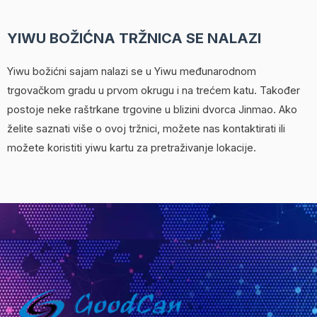
YIWU BOŽIĆNA TRŽNICA SE NALAZI
Yiwu božićni sajam nalazi se u Yiwu međunarodnom
trgovačkom gradu u prvom okrugu i na trećem katu. Također
postoje neke raštrkane trgovine u blizini dvorca Jinmao. Ako
želite saznati više o ovoj tržnici, možete nas kontaktirati ili
možete koristiti yiwu kartu za pretraživanje lokacije.