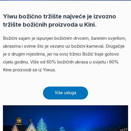
Yiwu božićno tržište najveće je izvozno
tržište božićnih proizvoda u Kini.
Božićni sajam je ispunjen božićnim drvcem, šarenim svjetlom,
ukrasima i svime što je vezano uz božićni karneval. Drugačije
je s drugim mjestima, jer na ovoj tržnici Božić traje gotovo
cijelu godinu. Više od 60% božićnih ukrasa u svijetu i 90%
Kine proizvodi se iz Yiwua.
Više usluga