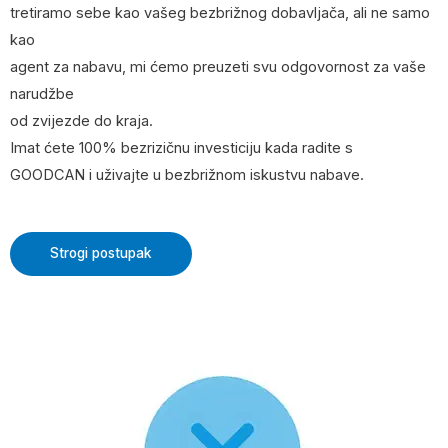
tretiramo sebe kao vašeg bezbrižnog dobavljača, ali ne samo
kao
agent za nabavu, mi ćemo preuzeti svu odgovornost za vaše
narudžbe
od zvijezde do kraja.
Imat ćete 100% bezrizičnu investiciju kada radite s
GOODCAN i uživajte u bezbrižnom iskustvu nabave.
Strogi postupak