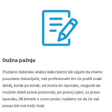
Dužna pažnja
Pružamo dubinsku analizu kako bismo bili sigurni da imamo
pouzdane dobavljače, naš profesionalni tim će pratiti svaki
detalj, korak po korak, od izvora do isporuke, osigurati da
možete dobiti prave proizvode, po pravoj cijeni, uz pravu
isporuku, Mi brinete o svom poslu i nadamo se da će vaš
posao biti sve bolji i bolji