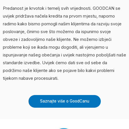
Predanost je krvotok i temelj svih vrijednosti. GOODCAN se
uvijek pridržava načela kredita na prvom mjestu, naporno
radimo kako bismo pomogli našim klijentima da razviju svoje
poslovanje, činimo sve što možemo da ispunimo svoje
obveze i zadovoljimo naše klijente. Ne možemo izbjeći
probleme koji se ikada mogu dogoditi, ali vjerujemo u
ispunjavanje našeg obećanja i uvijek nastojimo poboljšati naše
standarde izvedbe. Uvijek ćemo dati sve od sebe da
podržimo naše klijente ako se pojave bilo kakvi problemi
tijekom nabave procesuirati.
Saznajte više o GoodCanu