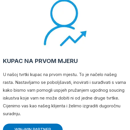
KUPAC NA PRVOM MJERU
U našoj tvrtki kupac na prvom mjestu. To je načelo našeg
rasta. Nastavljamo se poboljšavati, inovirati i surađivati ​​s vama
kako bismo vam pomogli uspjeh pružanjem ugodnog soucing
iskustva koje vam ne može dobiti ni od jedne druge tvrtke.
Cijenimo vas kao našeg klijenta i želimo izgraditi dugoročnu
suradnju.
WIN-WIN PARTNER