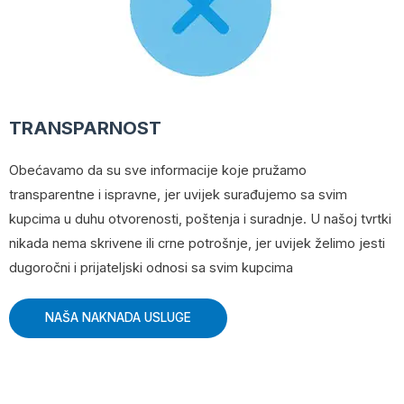
TRANSPARNOST
Obećavamo da su sve informacije koje pružamo
transparentne i ispravne, jer uvijek surađujemo sa svim
kupcima u duhu otvorenosti, poštenja i suradnje. U našoj tvrtki
nikada nema skrivene ili crne potrošnje, jer uvijek želimo jesti
dugoročni i prijateljski odnosi sa svim kupcima
NAŠA NAKNADA USLUGE