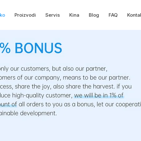
ko
Proizvodi
Servis
Kina
Blog
FAQ
Konta