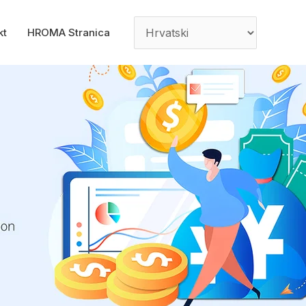
kt
HROMA Stranica