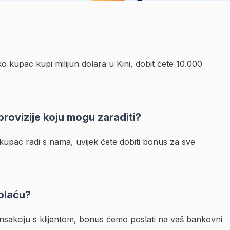
o kupac kupi milijun dolara u Kini, dobit ćete 10.000
 provizije koju mogu zaraditi?
upac radi s nama, uvijek ćete dobiti bonus za sve
 plaću?
nsakciju s klijentom, bonus ćemo poslati na vaš bankovni