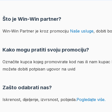
Što je Win-Win partner?
Win-Win Partner je kroz promociju
Naše usluge
, dobiti b
Kako mogu pratiti svoju promociju?
Označite kupca kojeg promovirate kod nas ili nam kupac k
možete dobiti potpisan ugovor na uvid
Zašto odabrati nas?
Iskrenost, dijeljenje, izvrsnost, pobjeda.
Pogledajte više.