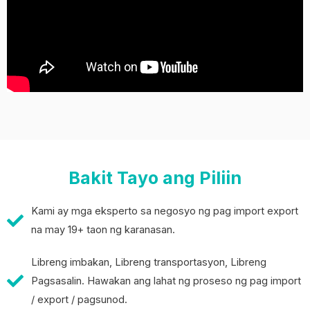
Bakit Tayo ang Piliin
Kami ay mga eksperto sa negosyo ng pag import export
na may 19+ taon ng karanasan.
Libreng imbakan, Libreng transportasyon, Libreng
Pagsasalin. Hawakan ang lahat ng proseso ng pag import
/ export / pagsunod.