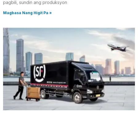
pagbili, sundin ang produksyon
Magbasa Nang Higit Pa »