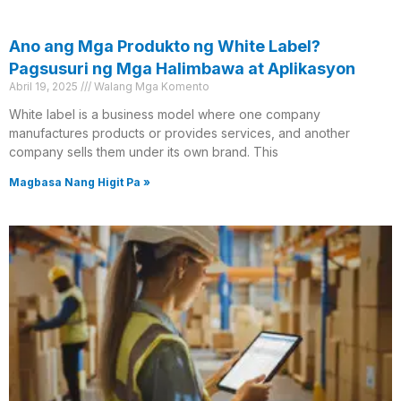
Ano ang Mga Produkto ng White Label?
Pagsusuri ng Mga Halimbawa at Aplikasyon
Abril 19, 2025
Walang Mga Komento
White label is a business model where one company
manufactures products or provides services, and another
company sells them under its own brand. This
Magbasa Nang Higit Pa »