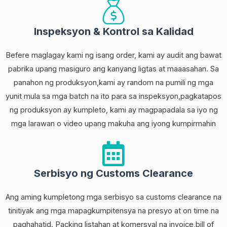
Inspeksyon & Kontrol sa Kalidad
Befere maglagay kami ng isang order, kami ay audit ang bawat
pabrika upang masiguro ang kanyang ligtas at maaasahan. Sa
panahon ng produksyon,kami ay random na pumili ng mga
yunit mula sa mga batch na ito para sa inspeksyon,pagkatapos
ng produksyon ay kumpleto, kami ay magpapadala sa iyo ng
mga larawan o video upang makuha ang iyong kumpirmahin
Serbisyo ng Customs Clearance
Ang aming kumpletong mga serbisyo sa customs clearance na
tinitiyak ang mga mapagkumpitensya na presyo at on time na
paghahatid. Packing listahan at komersyal na invoice,bill of