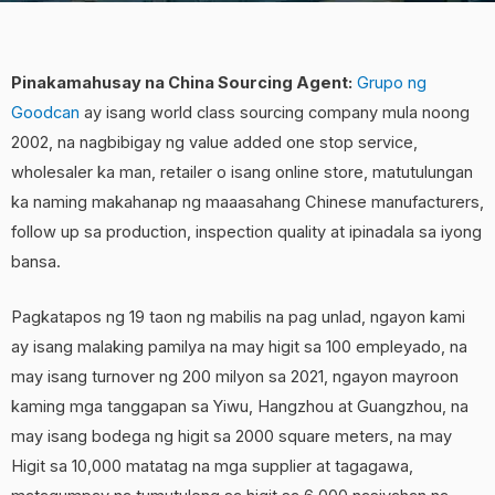
Pinakamahusay na China Sourcing Agent:
Grupo ng
Goodcan
ay isang world class sourcing company mula noong
2002, na nagbibigay ng value added one stop service,
wholesaler ka man, retailer o isang online store, matutulungan
ka naming makahanap ng maaasahang Chinese manufacturers,
follow up sa production, inspection quality at ipinadala sa iyong
bansa.
Pagkatapos ng 19 taon ng mabilis na pag unlad, ngayon kami
ay isang malaking pamilya na may higit sa 100 empleyado, na
may isang turnover ng 200 milyon sa 2021, ngayon mayroon
kaming mga tanggapan sa Yiwu, Hangzhou at Guangzhou, na
may isang bodega ng higit sa 2000 square meters, na may
Higit sa 10,000 matatag na mga supplier at tagagawa,