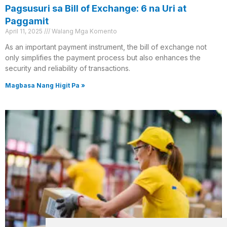
Pagsusuri sa Bill of Exchange: 6 na Uri at
Paggamit
April 11, 2025
Walang Mga Komento
As an important payment instrument, the bill of exchange not
only simplifies the payment process but also enhances the
security and reliability of transactions.
Magbasa Nang Higit Pa »