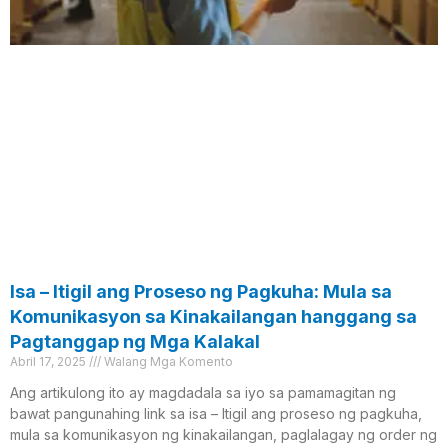
Isa – Itigil ang Proseso ng Pagkuha: Mula sa
Komunikasyon sa Kinakailangan hanggang sa
Pagtanggap ng Mga Kalakal
Abril 17, 2025
Walang Mga Komento
Ang artikulong ito ay magdadala sa iyo sa pamamagitan ng
bawat pangunahing link sa isa – Itigil ang proseso ng pagkuha,
mula sa komunikasyon ng kinakailangan, paglalagay ng order ng