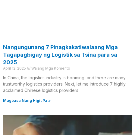
Nangungunang 7 Pinagkakatiwalaang Mga
Tagapagbigay ng Logistik sa Tsina para sa
2025
April 12, 2025
Walang Mga Komento
In China, the logistics industry is booming, and there are many
trustworthy logistics providers. Next, let me introduce 7 highly
acclaimed Chinese logistics providers
Magbasa Nang Higit Pa »