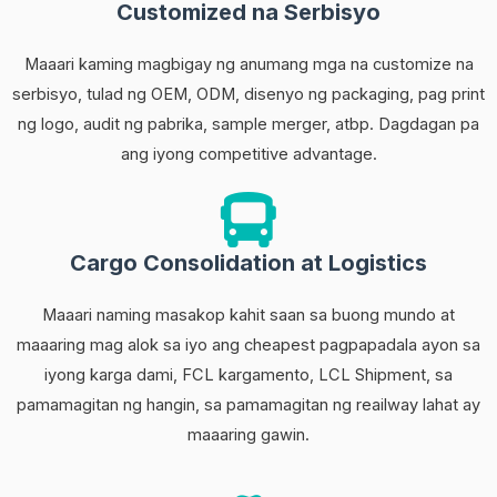
Customized na Serbisyo
Maaari kaming magbigay ng anumang mga na customize na
serbisyo, tulad ng OEM, ODM, disenyo ng packaging, pag print
ng logo, audit ng pabrika, sample merger, atbp. Dagdagan pa
ang iyong competitive advantage.
Cargo Consolidation at Logistics
Maaari naming masakop kahit saan sa buong mundo at
maaaring mag alok sa iyo ang cheapest pagpapadala ayon sa
iyong karga dami, FCL kargamento, LCL Shipment, sa
pamamagitan ng hangin, sa pamamagitan ng reailway lahat ay
maaaring gawin.