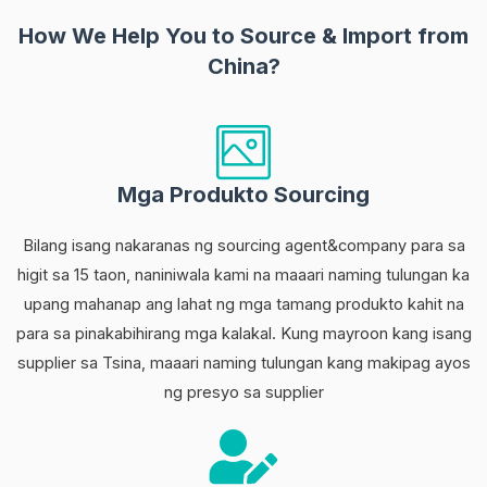
How We Help You to Source
&
Import from
China?
Mga Produkto Sourcing
Bilang isang nakaranas ng sourcing agent&company para sa
higit sa 15 taon, naniniwala kami na maaari naming tulungan ka
upang mahanap ang lahat ng mga tamang produkto kahit na
para sa pinakabihirang mga kalakal. Kung mayroon kang isang
supplier sa Tsina, maaari naming tulungan kang makipag ayos
ng presyo sa supplier