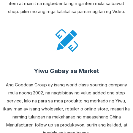
item at mainit na nagbebenta ng mga item mula sa bawat
shop. piliin mo ang mga kalakal sa pamamagitan ng Video.
Yiwu Gabay sa Market
Ang Goodcan Group ay isang world class sourcing company
mula noong 2002, na nagbibigay ng value added one stop
service, lalo na para sa mga produkto ng merkado ng Yiwu,
ikaw man ay isang wholesaler, retailer o online store, maaari ka
naming tulungan na makahanap ng maaasahang China
Manufacturer, follow up sa produksyon, suriin ang kalidad, at