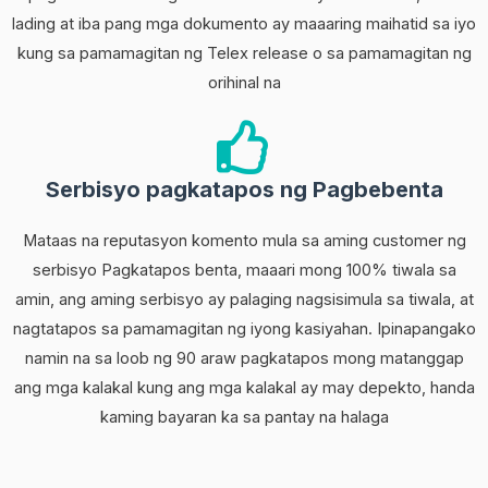
lading at iba pang mga dokumento ay maaaring maihatid sa iyo
kung sa pamamagitan ng Telex release o sa pamamagitan ng
orihinal na
Serbisyo pagkatapos ng Pagbebenta
Mataas na reputasyon komento mula sa aming customer ng
serbisyo Pagkatapos benta, maaari mong 100% tiwala sa
amin, ang aming serbisyo ay palaging nagsisimula sa tiwala, at
nagtatapos sa pamamagitan ng iyong kasiyahan. Ipinapangako
namin na sa loob ng 90 araw pagkatapos mong matanggap
ang mga kalakal kung ang mga kalakal ay may depekto, handa
kaming bayaran ka sa pantay na halaga