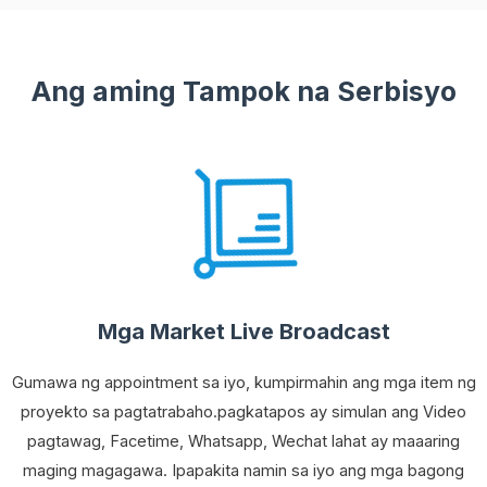
Ang aming Tampok na Serbisyo
Mga Market Live Broadcast
Gumawa ng appointment sa iyo, kumpirmahin ang mga item ng
proyekto sa pagtatrabaho.pagkatapos ay simulan ang Video
pagtawag, Facetime, Whatsapp, Wechat lahat ay maaaring
maging magagawa. Ipapakita namin sa iyo ang mga bagong