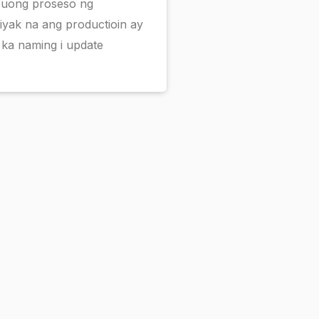
buong proseso ng
iyak na ang productioin ay
 ka naming i update