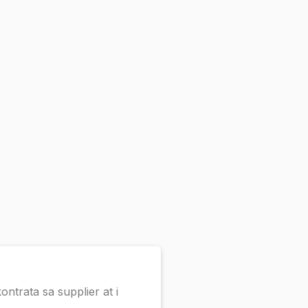
trata sa supplier at i