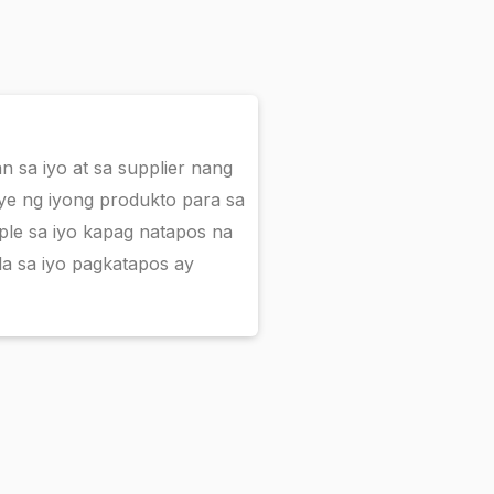
 sa iyo at sa supplier nang
ye ng iyong produkto para sa
le sa iyo kapag natapos na
a sa iyo pagkatapos ay