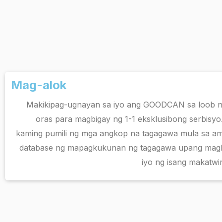
Mag-alok
Makikipag-ugnayan sa iyo ang GOODCAN sa loob n
oras para magbigay ng 1-1 eksklusibong serbisyo.
kaming pumili ng mga angkop na tagagawa mula sa am
database ng mapagkukunan ng tagagawa upang magb
iyo ng isang makatwir