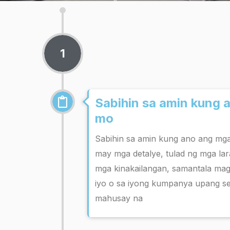
1
Sabihin sa amin kung 
mo
Sabihin sa amin kung ano ang mg
may mga detalye, tulad ng mga lar
mga kinakailangan, samantala ma
iyo o sa iyong kumpanya upang se
mahusay na