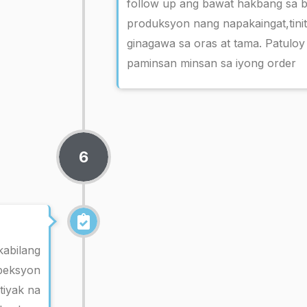
follow up ang bawat hakbang sa 
produksyon nang napakaingat,tinit
ginagawa sa oras at tama. Patuloy
paminsan minsan sa iyong order
6
kabilang
speksyon
tiyak na