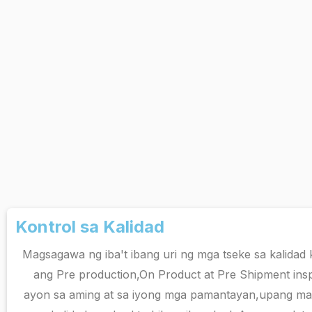
Kontrol sa Kalidad
Magsagawa ng iba't ibang uri ng mga tseke sa kalidad 
ang Pre production,On Product at Pre Shipment in
ayon sa aming at sa iyong mga pamantayan,upang ma