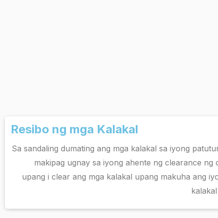
Resibo ng mga Kalakal
Sa sandaling dumating ang mga kalakal sa iyong patut
makipag ugnay sa iyong ahente ng clearance ng
upang i clear ang mga kalakal upang makuha ang i
kalakal