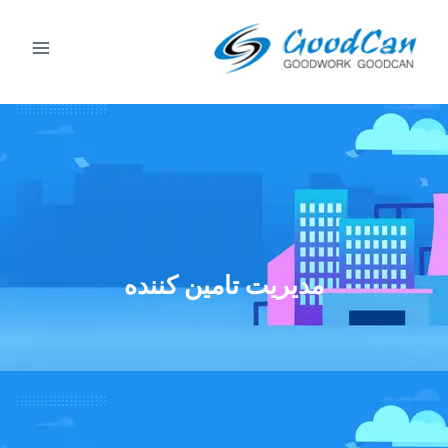
رش
منوی
ه
پخش
حتوا
مدیریت تامین کننده