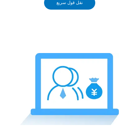
نقل قول سریع