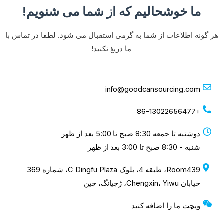
ما خوشحالیم که از شما می شنویم!
هر گونه اطلاعات از شما به گرمی استقبال می شود. لطفا در تماس با
ما دریغ نکنید!
info@goodcansourcing.com
+86-13022656477
دوشنبه تا جمعه 8:30 صبح تا 5:00 بعد از ظهر
شنبه - 8:30 صبح تا 3:00 بعد از ظهر
Room439، طبقه 4، بلوک C Dingfu Plaza، شماره 369
خیابان Chengxin، Yiwu، ژجیانگ، چین
ویچت ما را اضافه کنید