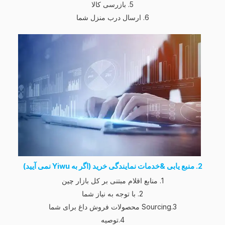
5. بازرسی کالا
6. ارسال درب منزل شما
2. منبع یابی
&
خدمات نمایندگی خرید (اگر به Yiwu نمی آیید)
1. منابع اقلام مبتنی بر کل بازار چین
2. با توجه به نیاز شما
3.Sourcing محصولات فروش داغ برای شما
4.توصیه