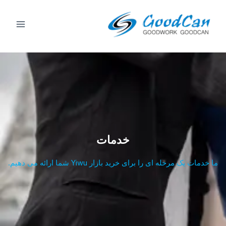
رش
منوی
ه
پخش
حتوا
خدمات
ما خدمات یک مرحله ای را برای خرید بازار Yiwu شما ارائه می دهیم.