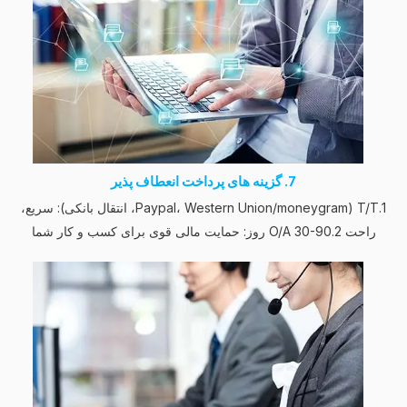
7. گزینه های پرداخت انعطاف پذیر
1.T/T (Paypal، Western Union/moneygram، انتقال بانکی): سریع،
راحت 2.O/A 30-90 روز: حمایت مالی قوی برای کسب و کار شما