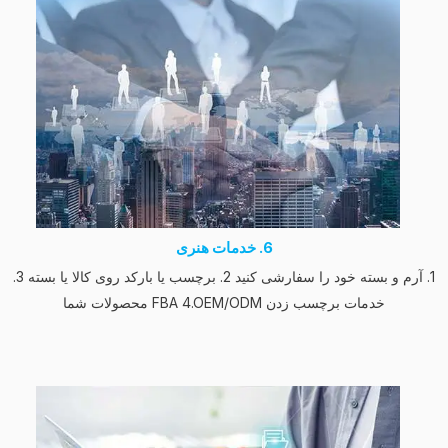
6. خدمات هنری
1. آرم و بسته خود را سفارشی کنید 2. برچسب یا بارکد روی کالا یا بسته 3.
خدمات برچسب زدن FBA 4.OEM/ODM محصولات شما