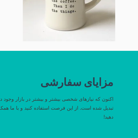
مزایای سفارشی
اکنون که نیازهای شخصی بیشتر و بیشتر در بازار وجود دا
تبدیل شده است. از این فرصت استفاده کنید و با ما همک
دهید!