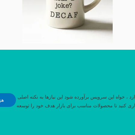
رد ، خواه این سرویس برآورده شود این نیازها به نکته اصلی
هز
اری کنید تا محصولات مناسب برای بازار هدف خود را توسعه