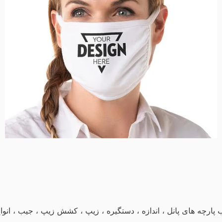
پارچه های پانل ، اندازه ، دستگیره ، زیپ ، کشش زیپ ، جیب ، انواع