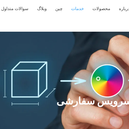
رباره
محصولات
خدمات
چین
وبلاگ
سوالات متداول
رویس سفارشی