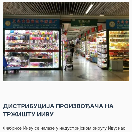
ДИСТРИБУЦИЈА ПРОИЗВОЂАЧА НА
ТРЖИШТУ ИИВУ
Фабрике Ииву се налазе у индустријском округу Иву: као