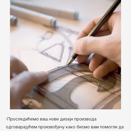
·
Проследићемо ваш нови дизајн производа
одговарајућем произвођачу како бисмо вам помогли да