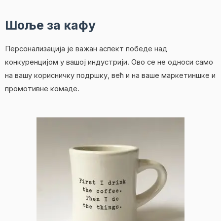
Шоље за кафу
Персонализација је важан аспект победе над
конкуренцијом у вашој индустрији. Ово се не односи само
на вашу корисничку подршку, већ и на ваше маркетиншке и
промотивне комаде.