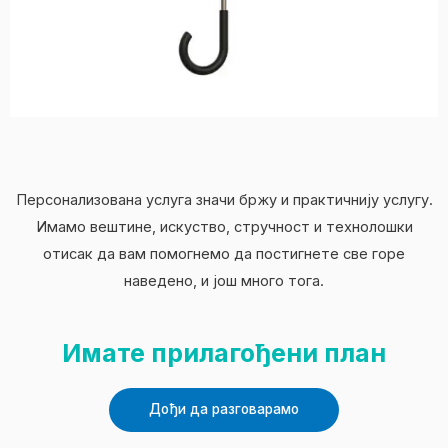
Персонализована услуга значи бржу и практичнију услугу.
Имамо вештине, искуство, стручност и технолошки
отисак да вам помогнемо да постигнете све горе
наведено, и још много тога.
Имате прилагођени план
Дођи да разговарамо