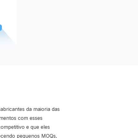
fabricantes da maioria das
amentos com esses
ompetitivo e que eles
rnecendo pequenos MOQs,