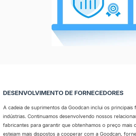
DESENVOLVIMENTO DE FORNECEDORES
A cadeia de suprimentos da Goodcan inclui os principais 
indústrias. Continuamos desenvolvendo nossos relacion
fabricantes para garantir que obtenhamos o preço mais c
estejam mais dispostos a cooperar com a Goodcan, fo