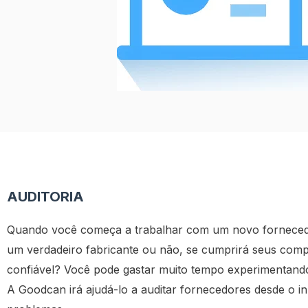
AUDITORIA
Quando você começa a trabalhar com um novo fornecedo
um verdadeiro fabricante ou não, se cumprirá seus com
confiável? Você pode gastar muito tempo experimentando
A Goodcan irá ajudá-lo a auditar fornecedores desde o iní