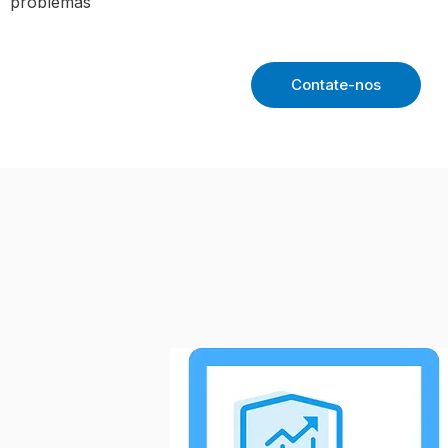
problemas
Contate-nos