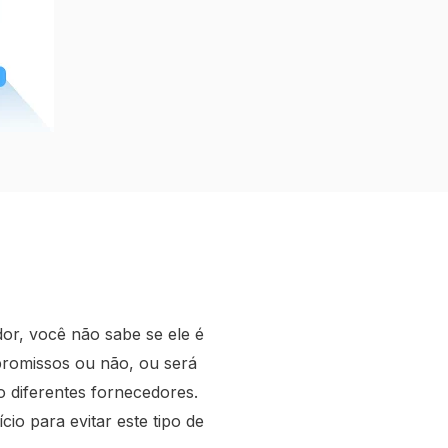
r, você não sabe se ele é
promissos ou não, ou será
 diferentes fornecedores.
cio para evitar este tipo de