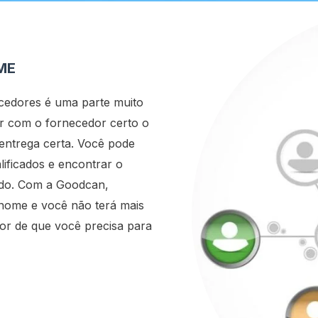
ME
cedores é uma parte muito
ar com o fornecedor certo o
 entrega certa. Você pode
ificados e encontrar o
ndo. Com a Goodcan,
nome e você não terá mais
or de que você precisa para