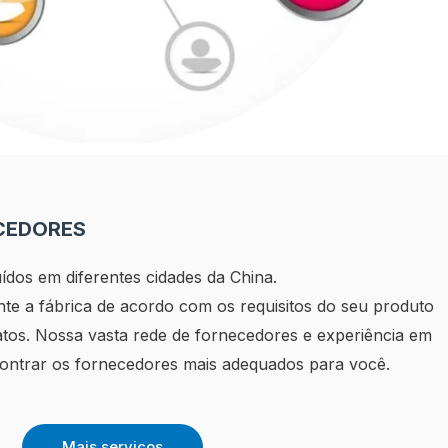
CEDORES
uídos em diferentes cidades da China.
te a fábrica de acordo com os requisitos do seu produto
atos. Nossa vasta rede de fornecedores e experiência em
contrar os fornecedores mais adequados para você.
Mais serviços