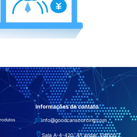
Informações de contato
rodutos
info@goodcansourcing.com
Sala A-4-420, 4º andar, Edifício 1,