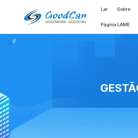
Pular
Lar
Sobre
para
o
Página LAME
conteúdo
GESTÃ