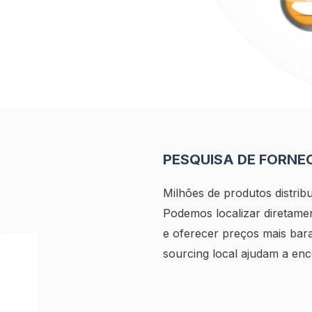
PESQUISA DE FORNE
Milhões de produtos distrib
Podemos localizar diretamen
e oferecer preços mais bar
sourcing local ajudam a en