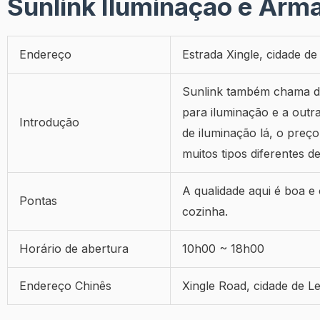
Sunlink Iluminação e Armá
Endereço
Estrada Xingle, cidade de
Sunlink também chama de
para iluminação e a outr
Introdução
de iluminação lá, o preç
muitos tipos diferentes 
A qualidade aqui é boa e
Pontas
cozinha.
Horário de abertura
10h00 ~ 18h00
Endereço Chinês
Xingle Road, cidade de L