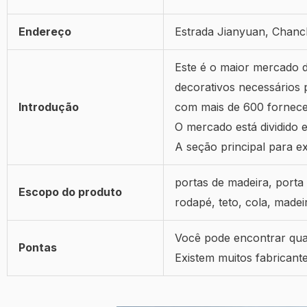
Endereço
Estrada Jianyuan, Chan
Este é o maior mercado d
decorativos necessários
Introdução
com mais de 600 forneced
O mercado está dividido 
A seção principal para e
portas de madeira, porta 
Escopo do produto
rodapé, teto, cola, made
Você pode encontrar qual
Pontas
Existem muitos fabricante