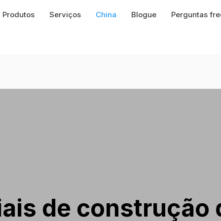
Produtos
Serviços
China
Blogue
Perguntas fr
ais de construção