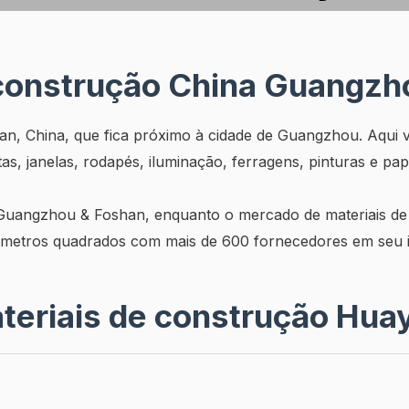
 construção China Guangzh
n, China, que fica próximo à cidade de Guangzhou. Aqui 
s, janelas, rodapés, iluminação, ferragens, pinturas e pap
 Guangzhou & Foshan, enquanto o mercado de materiais de
metros quadrados com mais de 600 fornecedores em seu in
teriais de construção Huay