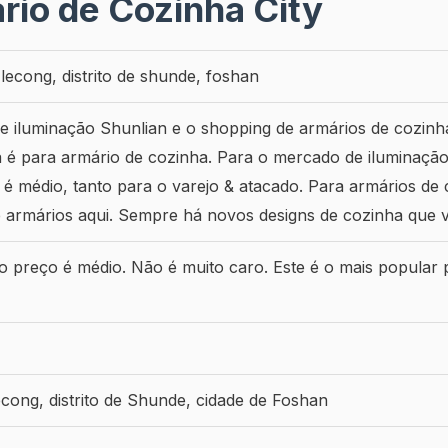
rio de Cozinha City
 lecong, distrito de shunde, foshan
 iluminação Shunlian e o shopping de armários de cozinh
a é para armário de cozinha. Para o mercado de iluminação
o é médio, tanto para o varejo & atacado. Para armários de
de armários aqui. Sempre há novos designs de cozinha que 
 o preço é médio. Não é muito caro. Este é o mais popular
econg, distrito de Shunde, cidade de Foshan