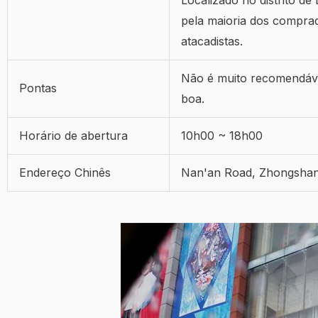
pela maioria dos comprad
atacadistas.
Não é muito recomendáv
Pontas
boa.
Horário de abertura
10h00 ~ 18h00
Endereço Chinês
Nan'an Road, Zhongshan 