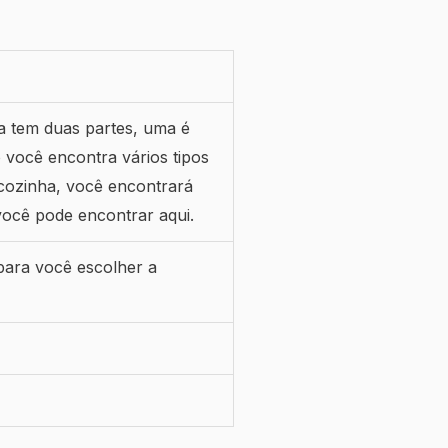
a tem duas partes, uma é
 você encontra vários tipos
 cozinha, você encontrará
você pode encontrar aqui.
 para você escolher a