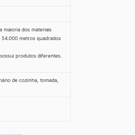
 maioria dos materiais
e 54.000 metros quadrados
possui produtos diferentes.
rmário de cozinha, tomada,