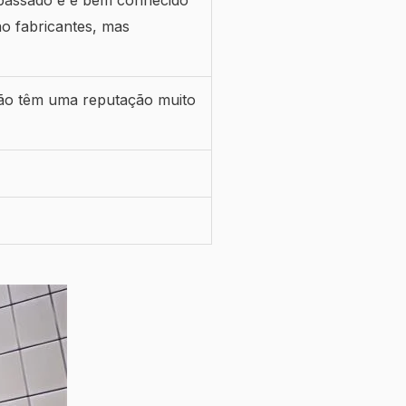
ão fabricantes, mas
ão têm uma reputação muito