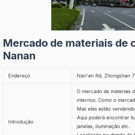
Mercado de materiais de 
Nanan
Endereço
Nan'an Rd, Zhongshan 78
O mercado de materiais 
internos. Como o mercad
Mas eles estão vendendo
Aqui poderá encontrar tod
Introdução
janelas, iluminação etc.
Localizado no distrito 