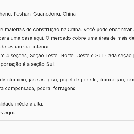
cheng, Foshan, Guangdong, China
e materiais de construção na China. Você pode encontrar a
 para uma casa aqui. O mercado cobre uma área de mais d
ores em seu interior.
em 4 seções, Seção Leste, Norte, Oeste e Sul. Cada seção 
xportação é a seção Sul.
de alumínio, janelas, piso, papel de parede, iluminação, a
ira compensada, pedra, ferragens
idade média a alta.
s aqui.