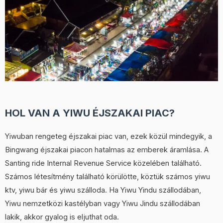
HOL VAN A YIWU ÉJSZAKAI PIAC?
Yiwuban rengeteg éjszakai piac van, ezek közül mindegyik, a
Bingwang éjszakai piacon hatalmas az emberek áramlása. A
Santing ride Internal Revenue Service közelében található.
Számos létesítmény található körülötte, köztük számos yiwu
ktv, yiwu bár és yiwu szálloda. Ha Yiwu Yindu szállodában,
Yiwu nemzetközi kastélyban vagy Yiwu Jindu szállodában
lakik, akkor gyalog is eljuthat oda.