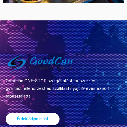
Goodcan ONE-STOP szolgáltatást, beszerzést,
gyártást, ellenőrzést és szállítást nyújt 19 éves export
tapasztalattal.
Érdeklődjön most