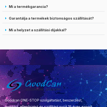
Mi a termékgarancia?
Garantálja a termékek biztonságos szállítását?
Mi a helyzet a szállítási díjakkal?
Goodcan ONE-STOP szolgáltatást, beszerzést,
gyártást, ellenőrzést és szállítást nyújt 19 éves export