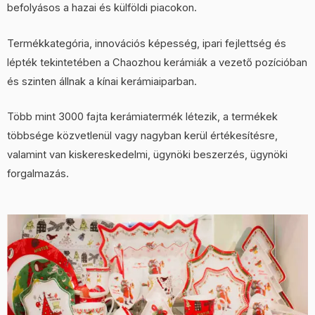
befolyásos a hazai és külföldi piacokon.
Termékkategória, innovációs képesség, ipari fejlettség és
lépték tekintetében a Chaozhou kerámiák a vezető pozícióban
és szinten állnak a kínai kerámiaiparban.
Több mint 3000 fajta kerámiatermék létezik, a termékek
többsége közvetlenül vagy nagyban kerül értékesítésre,
valamint van kiskereskedelmi, ügynöki beszerzés, ügynöki
forgalmazás.