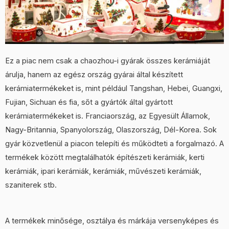
Ez a piac nem csak a chaozhou-i gyárak összes kerámiáját
árulja, hanem az egész ország gyárai által készített
kerámiatermékeket is, mint például Tangshan, Hebei, Guangxi,
Fujian, Sichuan és fia, sőt a gyártók által gyártott
kerámiatermékeket is. Franciaország, az Egyesült Államok,
Nagy-Britannia, Spanyolország, Olaszország, Dél-Korea. Sok
gyár közvetlenül a piacon telepíti és működteti a forgalmazó. A
termékek között megtalálhatók építészeti kerámiák, kerti
kerámiák, ipari kerámiák, kerámiák, művészeti kerámiák,
szaniterek stb.
A termékek minősége, osztálya és márkája versenyképes és