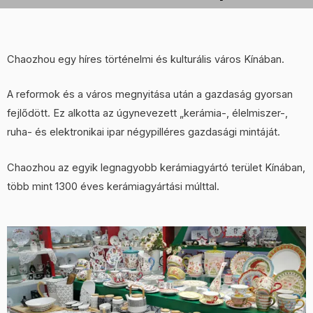
Chaozhou egy híres történelmi és kulturális város Kínában.
A reformok és a város megnyitása után a gazdaság gyorsan
fejlődött. Ez alkotta az úgynevezett „kerámia-, élelmiszer-,
ruha- és elektronikai ipar négypilléres gazdasági mintáját.
Chaozhou az egyik legnagyobb kerámiagyártó terület Kínában,
több mint 1300 éves kerámiagyártási múlttal.