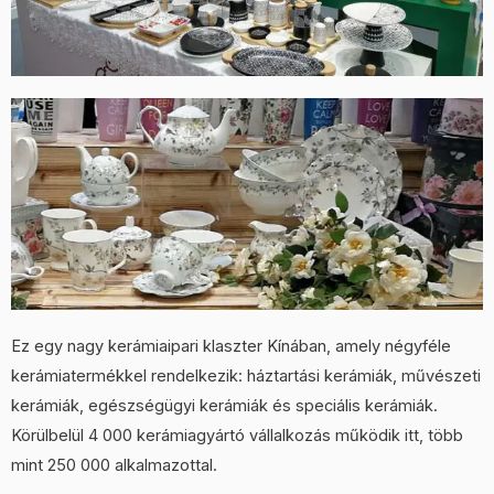
Ez egy nagy kerámiaipari klaszter Kínában, amely négyféle
kerámiatermékkel rendelkezik: háztartási kerámiák, művészeti
kerámiák, egészségügyi kerámiák és speciális kerámiák.
Körülbelül 4 000 kerámiagyártó vállalkozás működik itt, több
mint 250 000 alkalmazottal.