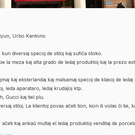
Baiyun, Urbo Kantono
 kun diversaj specoj de stiloj kaj sufiĉa stoko.
pe la meza kaj alta grado de ledaj produktoj kaj la prezo esta
jmaj kaj eksterlandaj kaj malsamaj specoj de klasoj de ledaj 
j, leda aparataro, ledaj krudaĵoj ktp.
Gucci kaj tiel plu.
rsaj stiloj. La klientoj povas aĉeti tion, kion ili volas ĉi tie,
aĉeti kaj ankaŭ multaj el ledaj produktoj venditaj de porcela