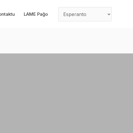
ontaktu
LAME Paĝo