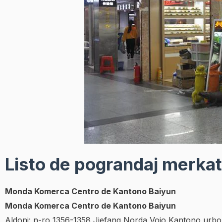
Listo de pograndaj merkat
Monda Komerca Centro de Kantono Baiyun
Monda Komerca Centro de Kantono Baiyun
Aldoni: n-ro 1356-1358 Jiefang Norda Vojo Kantono urbo