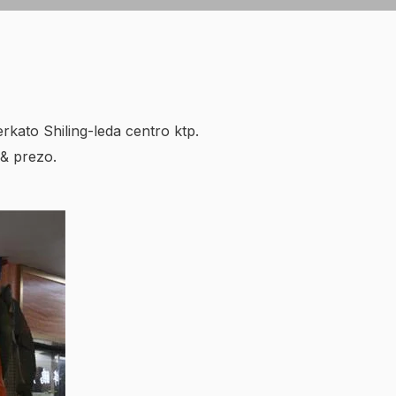
kato Shiling-leda centro ktp.
 & prezo.