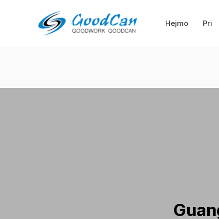
Saltu
al
Hejmo
Pri
enhavo
Guan