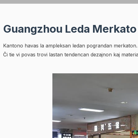
Guangzhou Leda Merkato
Kantono havas la ampleksan ledan pograndan merkaton. K
Ĉi tie vi povas trovi lastan tendencan dezajnon kaj materia