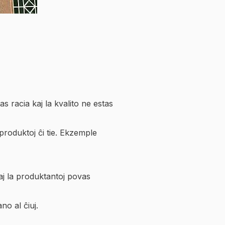
s racia kaj la kvalito ne estas
produktoj ĉi tie. Ekzemple
 kaj la produktantoj povas
no al ĉiuj.