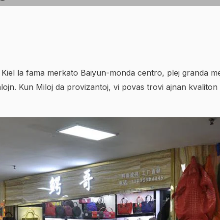
iel la fama merkato Baiyun-monda centro, plej granda mer
lojn. Kun Miloj da provizantoj, vi povas trovi ajnan kvaliton