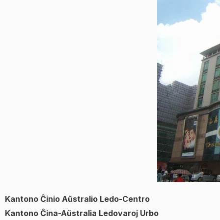
Kantono Ĉinio Aŭstralio Ledo-Centro
Kantono Ĉina-Aŭstralia Ledovaroj Urbo