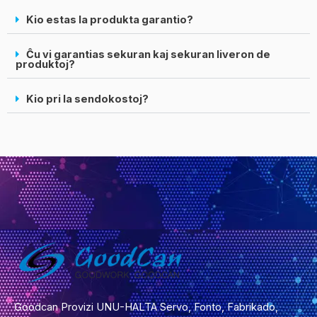
Kio estas la produkta garantio?
Ĉu vi garantias sekuran kaj sekuran liveron de
produktoj?
Kio pri la sendokostoj?
Goodcan Provizi UNU-HALTA Servo, Fonto, Fabrikado,