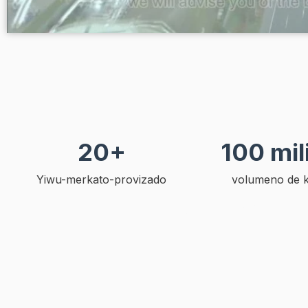
20+
100 mil
Yiwu-merkato-provizado
volumeno de 