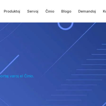
Produktoj
Servoj
Ĉinio
Blogo
Demandoj
K
taj varoj el Ĉinio.