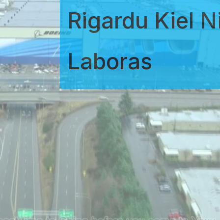
Rigardu Kiel N
Laboras