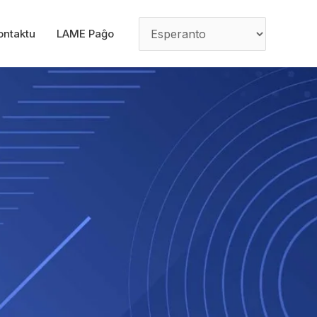
ontaktu
LAME Paĝo