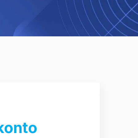
konto