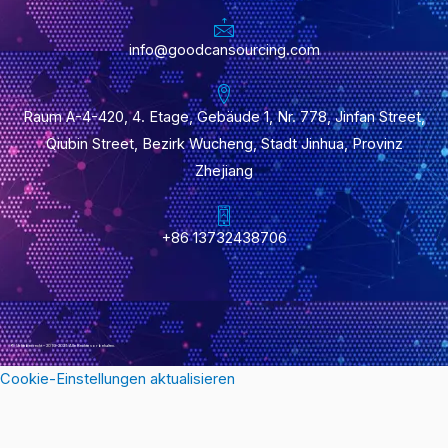
info@goodcansourcing.com
Raum A-4-420, 4. Etage, Gebäude 1, Nr. 778, Jinfan Street,
Qiubin Street, Bezirk Wucheng, Stadt Jinhua, Provinz
Zhejiang
+86 13732438706
© Urheberrecht – 2010–2021: Alle Rechte vorbehalten.
Cookie-Einstellungen aktualisieren