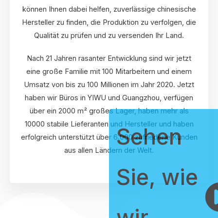
können Ihnen dabei helfen, zuverlässige chinesische
Hersteller zu finden, die Produktion zu verfolgen, die
Qualität zu prüfen und zu versenden Ihr Land.
Nach 21 Jahren rasanter Entwicklung sind wir jetzt
eine große Familie mit 100 Mitarbeitern und einem
Umsatz von bis zu 100 Millionen im Jahr 2020. Jetzt
haben wir Büros in YIWU und Guangzhou, verfügen
über ein 2000 m² großes Lager, haben mehr als
10000 stabile Lieferanten und Hersteller und haben
Sehen
erfolgreich unterstützt über 6.000 zufriedene Kunden
aus allen Ländern der Welt.
Sie, wie
wir