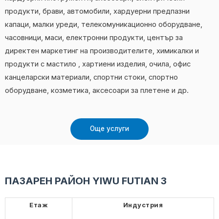
продукти, брави, автомобили, хардуерни предпазни
капаци, малки уреди, телекомуникационно оборудване,
часовници, маси, електронни продукти, център за
директен маркетинг на производителите, химикалки и
продукти с мастило , хартиени изделия, очила, офис
канцеларски материали, спортни стоки, спортно
оборудване, козметика, аксесоари за плетене и др.
Още услуги
ПАЗАРЕН РАЙОН YIWU FUTIAN 3
Етаж
Индустрия