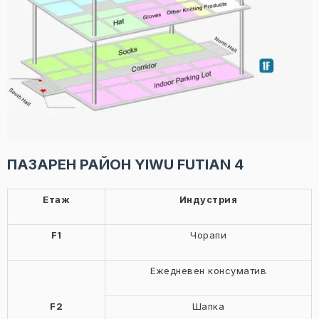
ПАЗАРЕН РАЙОН YIWU FUTIAN 4
Етаж
Индустрия
F1
Чорапи
Ежедневен консуматив
F2
Шапка