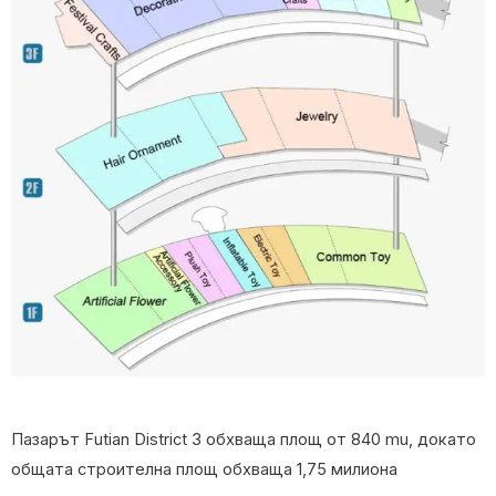
Пазарът Futian District 3 обхваща площ от 840 mu, докато
общата строителна площ обхваща 1,75 милиона