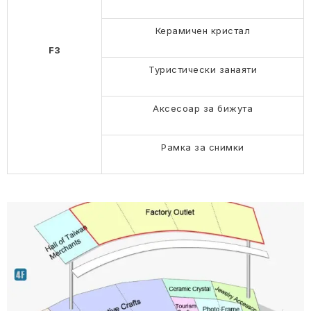
Керамичен кристал
F3
Туристически занаяти
Аксесоар за бижута
Рамка за снимки