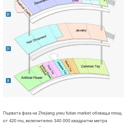
Първата фаза на Zhejiang yiwu futian market обхваща площ
от 420 mu, включително 340 000 квадратни метра