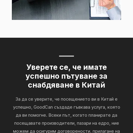
Уверете се, че имате
успешно пътуване за
снабдяване в Китай
За да се уверите, че посещението ви в Китай е
успешно, GoodCan създаде гъвкава услуга, която
да ви помогне. Всеки път, когато планирате да
посещавате производители, пазари на едро, ние
можем да осигурим договорености, прилагане на