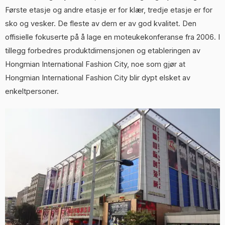
Første etasje og andre etasje er for klær, tredje etasje er for
sko og vesker. De fleste av dem er av god kvalitet. Den
offisielle fokuserte på å lage en moteukekonferanse fra 2006. I
tillegg forbedres produktdimensjonen og etableringen av
Hongmian International Fashion City, noe som gjør at
Hongmian International Fashion City blir dypt elsket av
enkeltpersoner.