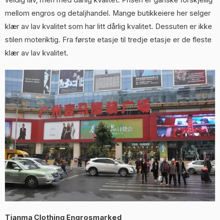
veldig lav, men med dårlig kvalitet. Prisen er ganske forskjellig
mellom engros og detaljhandel. Mange butikkeiere her selger
klær av lav kvalitet som har litt dårlig kvalitet. Dessuten er ikke
stilen moteriktig. Fra første etasje til tredje etasje er de fleste
klær av lav kvalitet.
Tianma Clothing Engrosmarked