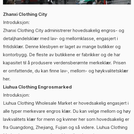
Zhanxi Clothing City
Introduksjon:
Zhanxi Clothing City administrerer hovedsakelig engros- og
detaljhandelsklær med lav- og mellomklasse, engasjert i
fritidsklær. Denne klesbyen er laget av mange butikker og
kontorbygg. De fleste av butikkene er fabrikker og de har
kapasitet til å produsere verdensberømte merkeklær. Prisen
er omfattende, du kan finne lav-, mellom- og høykvalitetsklær
her.
Liuhua Clothing Engrosmarked
Introduksjon:
Liuhua Clothing Wholesale Market er hovedsakelig engasjert i
alle typer merkevare engros klær. Du kan velge mellom og høy
lavkvalitets klær for menn og kvinner her som hovedsakelig er
fra Guangdong, Zhejiang, Fujian og så videre. Liuhua Clothing