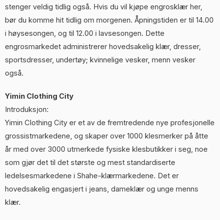
stenger veldig tidlig også. Hvis du vil kjøpe engrosklær her,
bør du komme hit tidlig om morgenen. Åpningstiden er til 14.00
i høysesongen, og til 12.00 i lavsesongen. Dette
engrosmarkedet administrerer hovedsakelig klær, dresser,
sportsdresser, undertøy; kvinnelige vesker, menn vesker
også.
Yimin Clothing City
Introduksjon:
Yimin Clothing City er et av de fremtredende nye profesjonelle
grossistmarkedene, og skaper over 1000 klesmerker på åtte
år med over 3000 utmerkede fysiske klesbutikker i seg, noe
som gjør det til det største og mest standardiserte
ledelsesmarkedene i Shahe-klærmarkedene. Det er
hovedsakelig engasjert i jeans, dameklær og unge menns
klær.