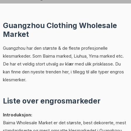
Guangzhou Clothing Wholesale
Market
Guangzhou har den største & de fleste profesjonelle
klesmarkeder. Som Baima marked, Liuhua, Yima marked etc.
De har et veldig stort utvalg av klær med ulik prisklasse. Du
kan finne den nyeste trenden her, i tillegg til alle typer engros
klesmerker.
Liste over engrosmarkeder
Introduksjon:
Baima Wholesale Market er det største, best dekorerte, mest
standardiserte og mest omsatte klesmarkedet i Guanghzou.