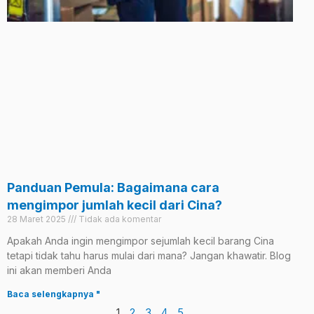
Panduan Pemula: Bagaimana cara
mengimpor jumlah kecil dari Cina?
28 Maret 2025
Tidak ada komentar
Apakah Anda ingin mengimpor sejumlah kecil barang Cina
tetapi tidak tahu harus mulai dari mana? Jangan khawatir. Blog
ini akan memberi Anda
Baca selengkapnya "
1
2
3
4
5