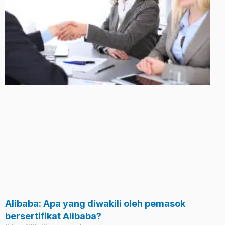
Alibaba: Apa yang diwakili oleh pemasok
bersertifikat Alibaba?