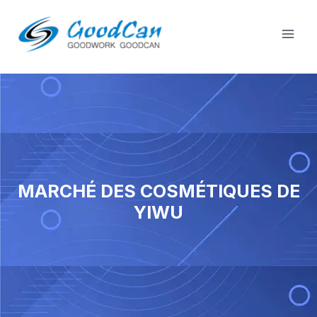
Passer
Men
au
Joue
contenu
MARCHÉ DES COSMÉTIQUES DE
YIWU