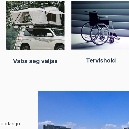
Tervishoid
Vaba aeg väljas
stoodangu