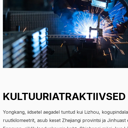
KULTUURIATRAKTIIVSED
Yongkang, iidsetel aegadel tuntud kui Lizhou, kogupindal
ruutkilomeetrit, asub keset Zhejiangi provintsi ja Jinhuast