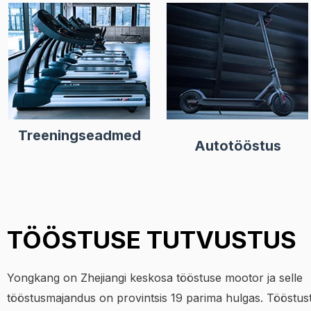
Treeningseadmed
Autotööstus
TÖÖSTUSE TUTVUSTUS
Yongkang on Zhejiangi keskosa tööstuse mootor ja selle
tööstusmajandus on provintsis 19 parima hulgas. Tööstu