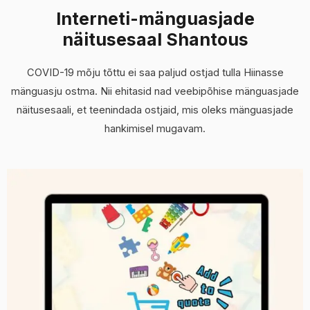
Interneti-mänguasjade
näitusesaal Shantous
COVID-19 mõju tõttu ei saa paljud ostjad tulla Hiinasse
mänguasju ostma. Nii ehitasid nad veebipõhise mänguasjade
näitusesaali, et teenindada ostjaid, mis oleks mänguasjade
hankimisel mugavam.