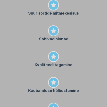
Suur sortide mitmekesisus
Sobivad hinnad
Kvaliteedi tagamine
Kaubanduse hõlbustamine