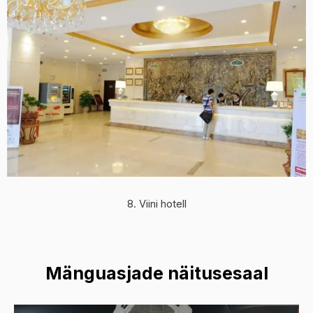
8. Viini hotell
Mänguasjade näitusesaal