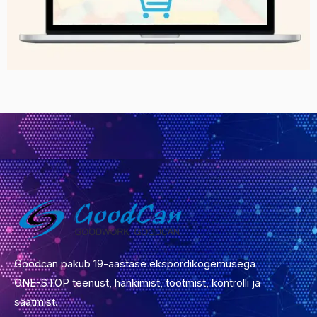
Goodcan pakub 19-aastase ekspordikogemusega
ONE-STOP teenust, hankimist, tootmist, kontrolli ja
saatmist.