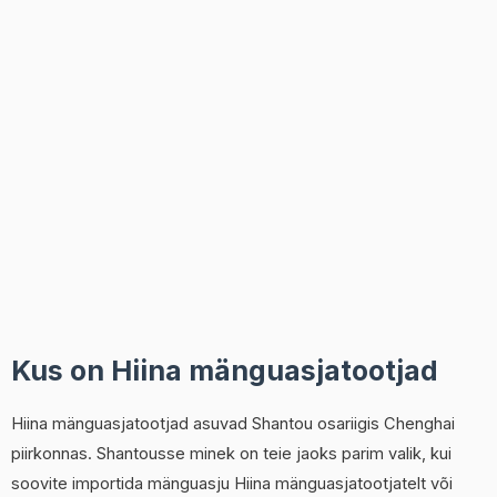
Kus on Hiina mänguasjatootjad
Hiina mänguasjatootjad asuvad Shantou osariigis Chenghai
piirkonnas. Shantousse minek on teie jaoks parim valik, kui
soovite importida mänguasju Hiina mänguasjatootjatelt või