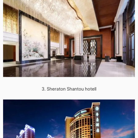
3. Sheraton Shantou hotell