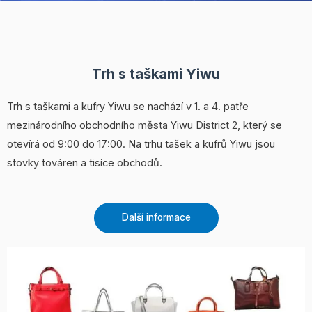
Trh s taškami Yiwu
Trh s taškami a kufry Yiwu se nachází v 1. a 4. patře
mezinárodního obchodního města Yiwu District 2, který se
otevírá od 9:00 do 17:00. Na trhu tašek a kufrů Yiwu jsou
stovky továren a tisíce obchodů.
Další informace