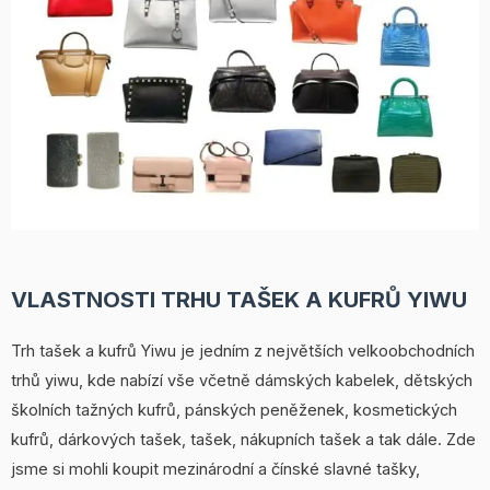
VLASTNOSTI TRHU TAŠEK A KUFRŮ YIWU
Trh tašek a kufrů Yiwu je jedním z největších velkoobchodních
trhů yiwu, kde nabízí vše včetně dámských kabelek, dětských
školních tažných kufrů, pánských peněženek, kosmetických
kufrů, dárkových tašek, tašek, nákupních tašek a tak dále. Zde
jsme si mohli koupit mezinárodní a čínské slavné tašky,