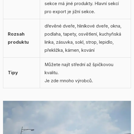
sekce má jiné produkty. Hlavní sekcí
pro export je jižní sekce.
dřevěné dveře, hliníkové dveře, okna,
Rozsah
podlaha, tapety, osvětlení, kuchyňská
produktu
linka, zásuvka, sokl, strop, lepidlo,
překližka, kámen, kování
Můžete najít střední až špičkovou
Tipy
kvalitu.
Je zde mnoho výrobců.