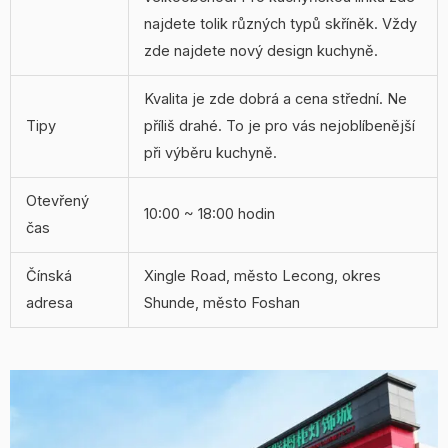
najdete tolik různých typů skříněk. Vždy
zde najdete nový design kuchyně.
Kvalita je zde dobrá a cena střední. Ne
Tipy
příliš drahé. To je pro vás nejoblíbenější
při výběru kuchyně.
Otevřený
10:00 ~ 18:00 hodin
čas
Čínská
Xingle Road, město Lecong, okres
adresa
Shunde, město Foshan