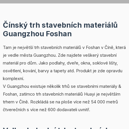
Čínský trh stavebních materiálů
Guangzhou Foshan
Tam je největší trh stavebních materiálů v Foshan v Číně, která
je vedle města Guangzhou. Zde najdete veškerý stavební
materiál pro dům. Jako podlahy, dveře, okna, soklové lišty,
osvětlení, kování, barvy a tapety atd. Produkt je zde opravdu
komplexní.
V Guangzhou existuje několik trhů se stavebními materiály &
Foshan, zatímco trh stavebních materiálů Huayi je největším
trhem v Číně. Rozkládá se na ploše více než 54 000 metrů
čtverečních s více než 600 dodavateli uvnitř.