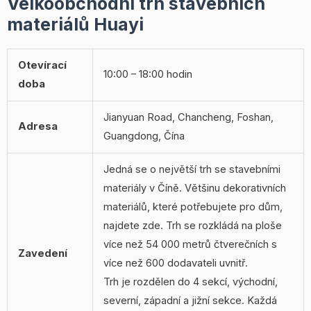
Velkoobchodní trh stavebních
materiálů Huayi
Otevírací
10:00 – 18:00 hodin
doba
Jianyuan Road, Chancheng, Foshan,
Adresa
Guangdong, Čína
Jedná se o největší trh se stavebními
materiály v Číně. Většinu dekorativních
materiálů, které potřebujete pro dům,
najdete zde. Trh se rozkládá na ploše
více než 54 000 metrů čtverečních s
Zavedení
více než 600 dodavateli uvnitř.
Trh je rozdělen do 4 sekcí, východní,
severní, západní a jižní sekce. Každá