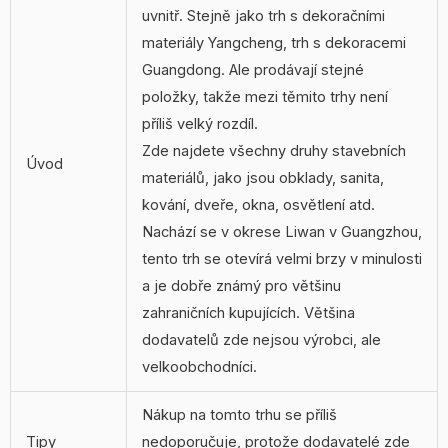
uvnitř. Stejně jako trh s dekoračními
materiály Yangcheng, trh s dekoracemi
Guangdong. Ale prodávají stejné
položky, takže mezi těmito trhy není
příliš velký rozdíl.
Zde najdete všechny druhy stavebních
Úvod
materiálů, jako jsou obklady, sanita,
kování, dveře, okna, osvětlení atd.
Nachází se v okrese Liwan v Guangzhou,
tento trh se otevírá velmi brzy v minulosti
a je dobře známý pro většinu
zahraničních kupujících. Většina
dodavatelů zde nejsou výrobci, ale
velkoobchodníci.
Nákup na tomto trhu se příliš
Tipy
nedoporučuje, protože dodavatelé zde