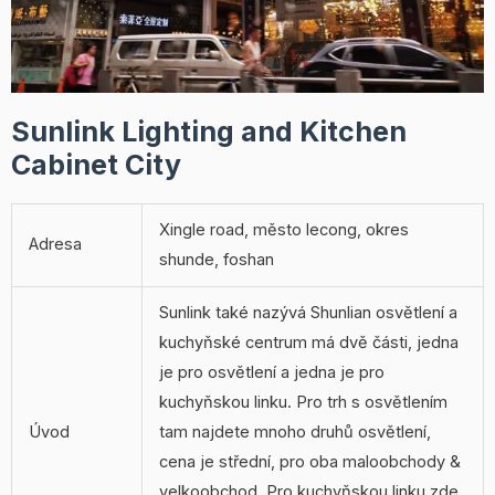
Sunlink Lighting and Kitchen
Cabinet City
Xingle road, město lecong, okres
Adresa
shunde, foshan
Sunlink také nazývá Shunlian osvětlení a
kuchyňské centrum má dvě části, jedna
je pro osvětlení a jedna je pro
kuchyňskou linku. Pro trh s osvětlením
Úvod
tam najdete mnoho druhů osvětlení,
cena je střední, pro oba maloobchody &
velkoobchod. Pro kuchyňskou linku zde