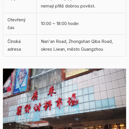
nemají příliš dobrou pověst.
Otevřený
10:00 ~ 18:00 hodin
čas
Čínská
Nan'an Road, Zhongshan Qiba Road,
adresa
okres Liwan, město Guangzhou