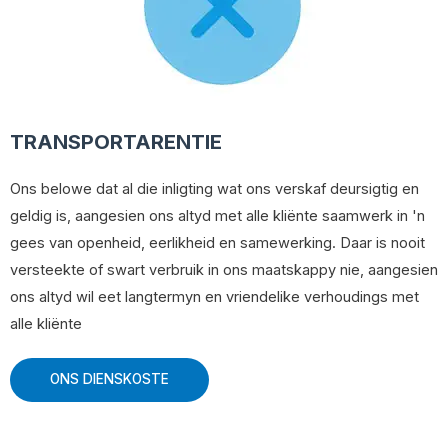
TRANSPORTARENTIE
Ons belowe dat al die inligting wat ons verskaf deursigtig en
geldig is, aangesien ons altyd met alle kliënte saamwerk in 'n
gees van openheid, eerlikheid en samewerking. Daar is nooit
versteekte of swart verbruik in ons maatskappy nie, aangesien
ons altyd wil eet langtermyn en vriendelike verhoudings met
alle kliënte
ONS DIENSKOSTE