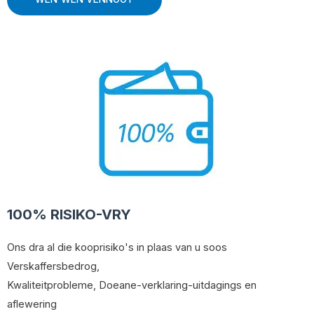
100% RISIKO-VRY
Ons dra al die kooprisiko's in plaas van u soos
Verskaffersbedrog,
Kwaliteitprobleme, Doeane-verklaring-uitdagings en
aflewering