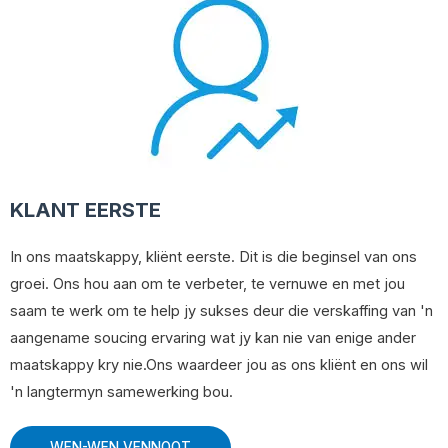
KLANT EERSTE
In ons maatskappy, kliënt eerste. Dit is die beginsel van ons
groei. Ons hou aan om te verbeter, te vernuwe en met jou
saam te werk om te help jy sukses deur die verskaffing van 'n
aangename soucing ervaring wat jy kan nie van enige ander
maatskappy kry nie.Ons waardeer jou as ons kliënt en ons wil
'n langtermyn samewerking bou.
WEN-WEN VENNOOT