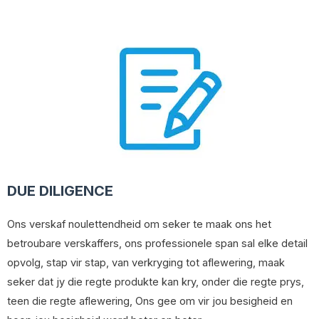
DUE DILIGENCE
Ons verskaf noulettendheid om seker te maak ons ​​het
betroubare verskaffers, ons professionele span sal elke detail
opvolg, stap vir stap, van verkryging tot aflewering, maak
seker dat jy die regte produkte kan kry, onder die regte prys,
teen die regte aflewering, Ons gee om vir jou besigheid en