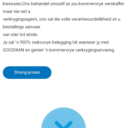
kwessies.Ons behandel onsself as jou kommervrye verskaffer
maar nie net a
verkrygingsagent, ons sal die volle verantwoordelikheid vir u
bestellings aanvaar
van ster tot einde.
Jy sal 'n 100% risikovrye belegging hê wanneer jy met
GOODKAN en geniet 'n kommervrye verkrygingservaring.
Streng proses