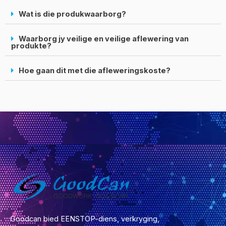
Wat is die produkwaarborg?
Waarborg jy veilige en veilige aflewering van
produkte?
Hoe gaan dit met die afleweringskoste?
Goodcan bied EENSTOP-diens, verkryging,