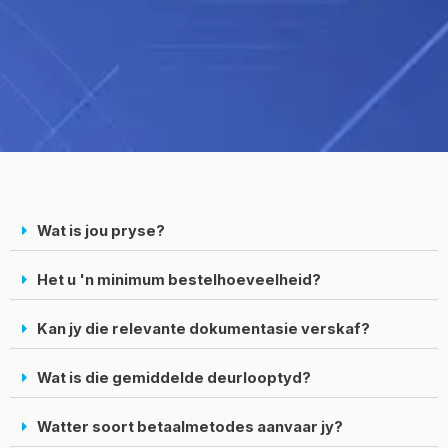
Wat is jou pryse?
Het u 'n minimum bestelhoeveelheid?
Kan jy die relevante dokumentasie verskaf?
Wat is die gemiddelde deurlooptyd?
Watter soort betaalmetodes aanvaar jy?