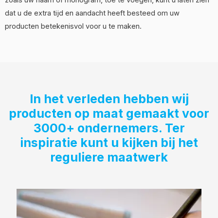
zoals uw naam of monogram, toe te voegen, kunt u laten zien
dat u de extra tijd en aandacht heeft besteed om uw
producten betekenisvol voor u te maken.
In het verleden hebben wij
producten op maat gemaakt voor
3000+ ondernemers. Ter
inspiratie kunt u kijken bij het
reguliere maatwerk