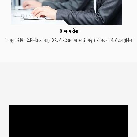
8.अन्य सेवा
1.नमूना शिपिंग 2.निमंत्रण पत्र 3.रेलवे स्टेशन या हवाई अड्डे से उठाना 4.होटल बुकिंग