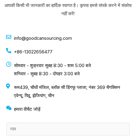
आपकी किसी भी जानकारी का हार्दिक स्वागत है। कृपया हमसे संपर्क करने में संकोच
नहीं करें!
info@goodcansourcing.com
+86-13022656477
सोमवार - शुक्रवार सुबह 8:30 - शाम 5:00 बजे
शनिवार - सुबह 8:30 - दोपहर 3:00 बजे
रूम439, चौथी मंजिल, ब्लॉक सी डिंगफू प्लाजा, नंबर 369 चेंगक्सिन
एवेन्यू, यिवू, झेजियांग, चीन
हमारा वीचैट जोड़ें
ना
म