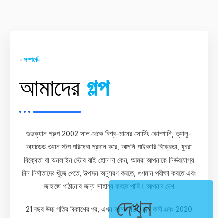
- সম্পর্কে-
আমাদের
গল্প
গুডক্যান গ্রুপ 2002 সাল থেকে বিশ্ব-মানের সোর্সিং কোম্পানি, ভ্যালু-
অ্যাডেড ওয়ান স্টপ পরিষেবা প্রদান করে, আপনি পাইকারি বিক্রেতা, খুচরা
বিক্রেতা বা অনলাইন স্টোর যাই হোন না কেন, আমরা আপনাকে নির্ভরযোগ্য
চীন নির্মাতাদের খুঁজে পেতে, উত্পাদন অনুসরণ করতে, গুণমান পরীক্ষা করতে এবং
জাহাজে পাঠানোর জন্য সাহায্য করতে পারি। আপনার দেশ
দেখুন
21 বছর উচ্চ গতির বিকাশের পর, এখন আমরা 100 জন কর্মী এবং 2020