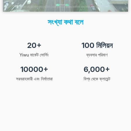
সংখ্যা কথা বলে
20+
100 মিলিয়ন
Yiwu মার্কেট সোর্সিং
ব্যবসার পরিমাণ
10000+
6,000+
সরবরাহকারী এবং নির্মাতারা
বিশ্ব থেকে ক্লায়েন্ট